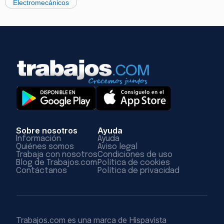
Electromecánicos
Sobre nosotros
Ayuda
Información
Ayuda
Quiénes somos
Aviso legal
Trabaja con nosotros
Condiciones de uso
Blog de Trabajos.com
Política de cookies
Contáctanos
Política de privacidad
Trabajos.com es una marca de Hispavista