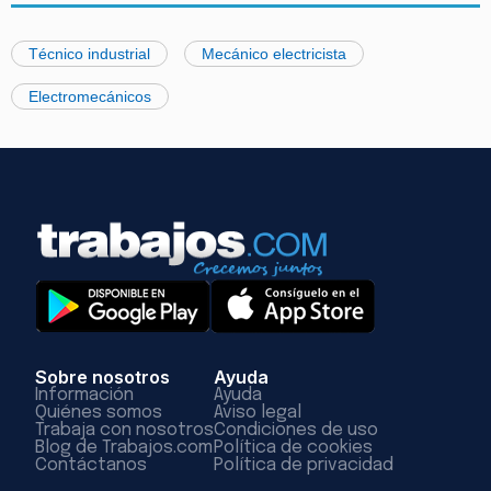
Técnico industrial
Mecánico electricista
Electromecánicos
Sobre nosotros
Ayuda
Información
Ayuda
Quiénes somos
Aviso legal
Trabaja con nosotros
Condiciones de uso
Blog de Trabajos.com
Política de cookies
Contáctanos
Política de privacidad