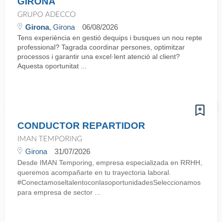
GIRONA
GRUPO ADECCO
Girona
, Girona
06/08/2026
Tens experiència en gestió dequips i busques un nou repte
professional? Tagrada coordinar persones, optimitzar
processos i garantir una excel·lent atenció al client?
Aquesta oportunitat ...
CONDUCTOR REPARTIDOR
IMAN TEMPORING
Girona
31/07/2026
Desde IMAN Temporing, empresa especializada en RRHH,
queremos acompañarte en tu trayectoria laboral.
#ConectamoseltalentoconlasoportunidadesSeleccionamos
para empresa de sector ...