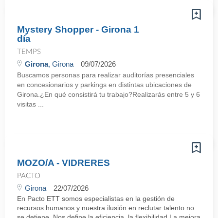
Mystery Shopper - Girona 1
día
TEMPS
Girona
, Girona
09/07/2026
Buscamos personas para realizar auditorías presenciales
en concesionarios y parkings en distintas ubicaciones de
Girona.¿En qué consistirá tu trabajo?Realizarás entre 5 y 6
visitas ...
MOZO/A - VIDRERES
PACTO
Girona
22/07/2026
En Pacto ETT somos especialistas en la gestión de
recursos humanos y nuestra ilusión en reclutar talento no
se detiene. Nos define la eficiencia, la flexibilidad La mejora