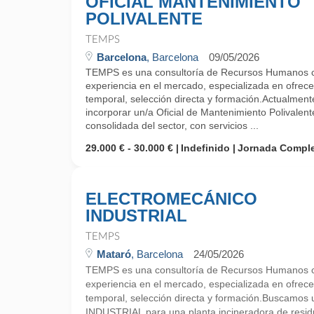
OFICIAL MANTENIMIENTO
POLIVALENTE
TEMPS
Barcelona
, Barcelona
09/05/2026
TEMPS es una consultoría de Recursos Humanos 
experiencia en el mercado, especializada en ofrecer
temporal, selección directa y formación.Actualm
incorporar un/a Oficial de Mantenimiento Polivale
consolidada del sector, con servicios ...
29.000 € - 30.000 €
Indefinido
Jornada Compl
ELECTROMECÁNICO
INDUSTRIAL
TEMPS
Mataró
, Barcelona
24/05/2026
TEMPS es una consultoría de Recursos Humanos 
experiencia en el mercado, especializada en ofrecer
temporal, selección directa y formación.Busca
INDUSTRIAL para una planta incineradora de resid