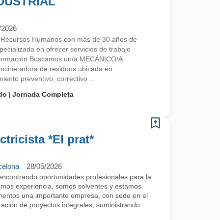
DUSTRIAL
/2026
e Recursos Humanos con más de 30 años de
ecializada en ofrecer servicios de trabajo
 y formación.Buscamos un/a MECÁNICO/A
ncineradora de residuos ubicada en
to preventivo, correctivo ...
do
Jornada Completa
tricista *El prat*
celona
28/05/2026
contrando oportunidades profesionales para la
emos experiencia, somos solventes y estamos
entos una importante empresa, con sede en el
ración de proyectos integrales, suministrando