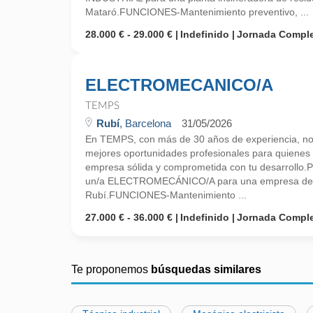
Mataró.FUNCIONES-Mantenimiento preventivo, ...
28.000 € - 29.000 €
Indefinido
Jornada Compl
ELECTROMECANICO/A
TEMPS
Rubí
, Barcelona
31/05/2026
En TEMPS, con más de 30 años de experiencia, no
mejores oportunidades profesionales para quiene
empresa sólida y comprometida con tu desarrollo.P
un/a ELECTROMECÁNICO/A para una empresa del 
Rubí.FUNCIONES-Mantenimiento ...
27.000 € - 36.000 €
Indefinido
Jornada Compl
Te proponemos
búsquedas similares