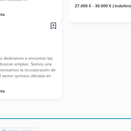
27.000 € - 30.000 €
Indefini
eta
s dedicamos a encontrar las
s buscan empleo. Somos una
recisamos la incorporación de
sector químico ubicada en
eta