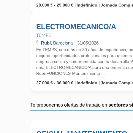
28.000 € - 29.000 €
Indefinido
Jornada Compl
ELECTROMECANICO/A
TEMPS
Rubí
, Barcelona
31/05/2026
En TEMPS, con más de 30 años de experiencia, no
mejores oportunidades profesionales para quiene
empresa sólida y comprometida con tu desarrollo.P
un/a ELECTROMECÁNICO/A para una empresa del 
Rubí.FUNCIONES-Mantenimiento ...
27.000 € - 36.000 €
Indefinido
Jornada Compl
Te proponemos ofertas de trabajo en
sectores s