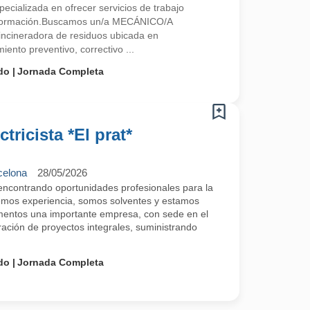
ecializada en ofrecer servicios de trabajo
 y formación.Buscamos un/a MECÁNICO/A
ncineradora de residuos ubicada en
to preventivo, correctivo ...
do
Jornada Completa
tricista *El prat*
celona
28/05/2026
contrando oportunidades profesionales para la
emos experiencia, somos solventes y estamos
entos una importante empresa, con sede en el
ración de proyectos integrales, suministrando
do
Jornada Completa