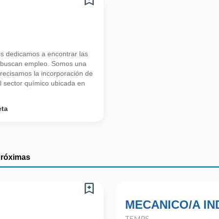
s dedicamos a encontrar las
s buscan empleo. Somos una
recisamos la incorporación de
sector químico ubicada en
eta
próximas
MECANICO/A IN