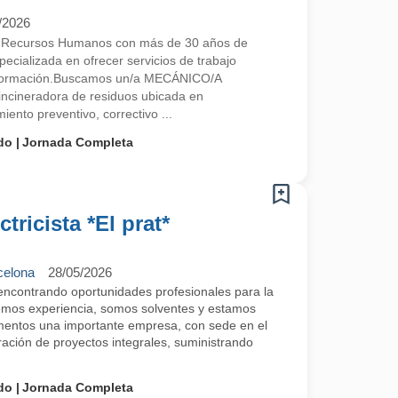
/2026
e Recursos Humanos con más de 30 años de
ecializada en ofrecer servicios de trabajo
 y formación.Buscamos un/a MECÁNICO/A
ncineradora de residuos ubicada en
to preventivo, correctivo ...
do
Jornada Completa
tricista *El prat*
celona
28/05/2026
contrando oportunidades profesionales para la
emos experiencia, somos solventes y estamos
entos una importante empresa, con sede en el
ración de proyectos integrales, suministrando
do
Jornada Completa