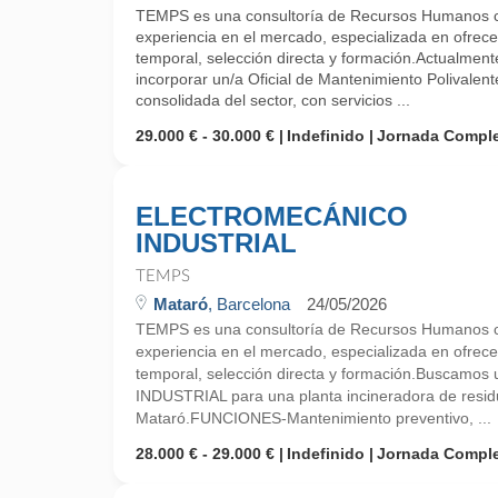
TEMPS es una consultoría de Recursos Humanos 
experiencia en el mercado, especializada en ofrecer
temporal, selección directa y formación.Actualm
incorporar un/a Oficial de Mantenimiento Polivale
consolidada del sector, con servicios ...
29.000 € - 30.000 €
Indefinido
Jornada Compl
ELECTROMECÁNICO
INDUSTRIAL
TEMPS
Mataró
, Barcelona
24/05/2026
TEMPS es una consultoría de Recursos Humanos 
experiencia en el mercado, especializada en ofrecer
temporal, selección directa y formación.Busca
INDUSTRIAL para una planta incineradora de resid
Mataró.FUNCIONES-Mantenimiento preventivo, ...
28.000 € - 29.000 €
Indefinido
Jornada Compl