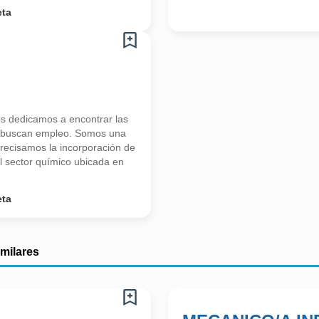
eta
s dedicamos a encontrar las
s buscan empleo. Somos una
recisamos la incorporación de
sector químico ubicada en
eta
imilares