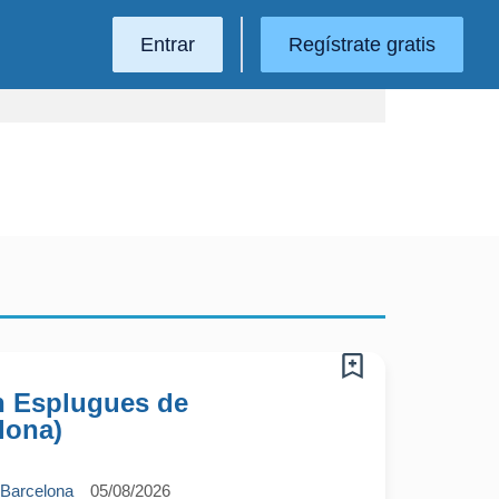
Entrar
Regístrate gratis
n Esplugues de
lona)
 Barcelona
05/08/2026