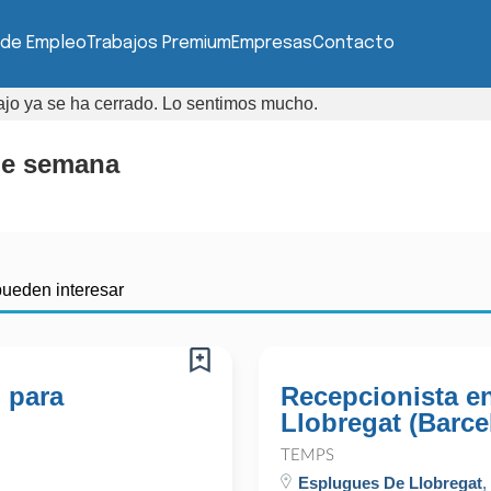
 de Empleo
Trabajos Premium
Empresas
Contacto
bajo ya se ha cerrado. Lo sentimos mucho.
 de semana
pueden interesar
 para
Recepcionista e
Llobregat (Barce
TEMPS
Esplugues De Llobregat
,