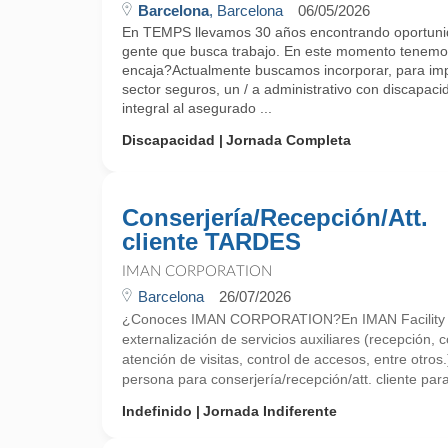
Barcelona
, Barcelona
06/05/2026
En TEMPS llevamos 30 años encontrando oportunid
gente que busca trabajo. En este momento tenemos
encaja?Actualmente buscamos incorporar, para imp
sector seguros, un / a administrativo con discapac
integral al asegurado ...
Discapacidad
Jornada Completa
Conserjería/Recepción/Att.
cliente TARDES
IMAN CORPORATION
Barcelona
26/07/2026
¿Conoces IMAN CORPORATION?En IMAN Facility Ser
externalización de servicios auxiliares (recepción, c
atención de visitas, control de accesos, entre otro
persona para conserjería/recepción/att. cliente par
Indefinido
Jornada Indiferente