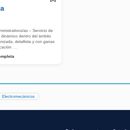
ma
inistrativos/as – Servicio de
 dinámico dentro del ámbito
nizada, detallista y con ganas
ación: ...
ompleta
Electromecánicos