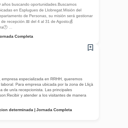
0 años buscando oportunidades.Buscamos
bicadas en Esplugues de Llobregat.Misión del
epartamento de Personas, su misión será gestionar
de recepción.📅 del 4 al 31 de Agosto💰
🕑 ...
ornada Completa
, empresa especializada en RRHH, queremos
 laboral. Para empresa ubicada por la zona de Lliçà
 de un/a recepcionista. Las principales
son:Recibir y atender a los visitantes de manera
cion determinada
Jornada Completa