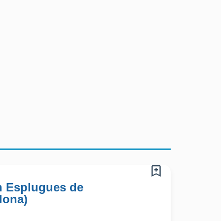
n Esplugues de
lona)