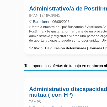
Administrativo/a de Postfir
IMAN TEMPORING
Barcelona
06/08/2026
¡Únete a nuestro equipo! Buscamos 3 Auxiliares Adm
Postfirma ¿Te gustaría formar parte de un proyecto
administrativo y registral? Si eres una persona orga
de aportar valor,esta puede ser tu oportunidad. Ubic
17.652 €
De duracion determinada
Jornada C
Te proponemos ofertas de trabajo en
sectores s
Administrativo discapacidad
mutua ( con FP)
TEMPS