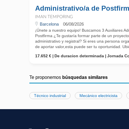
Administrativo/a de Postfir
IMAN TEMPORING
Barcelona
06/08/2026
¡Únete a nuestro equipo! Buscamos 3 Auxiliares Adm
Postfirma ¿Te gustaría formar parte de un proyecto
administrativo y registral? Si eres una persona orga
de aportar valor,esta puede ser tu oportunidad. Ubic
17.652 €
De duracion determinada
Jornada C
Te proponemos
búsquedas similares
Técnico industrial
Mecánico electricista