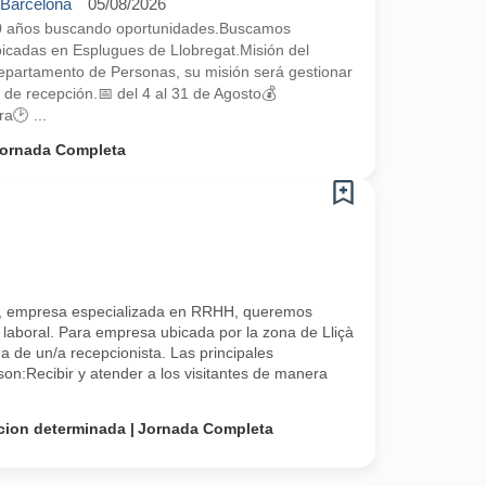
 Barcelona
05/08/2026
0 años buscando oportunidades.Buscamos
bicadas en Esplugues de Llobregat.Misión del
epartamento de Personas, su misión será gestionar
de recepción.📅 del 4 al 31 de Agosto💰
🕑 ...
ornada Completa
, empresa especializada en RRHH, queremos
 laboral. Para empresa ubicada por la zona de Lliçà
 de un/a recepcionista. Las principales
son:Recibir y atender a los visitantes de manera
cion determinada
Jornada Completa