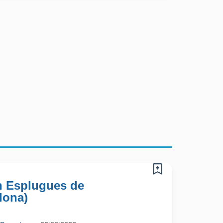
n Esplugues de
lona)