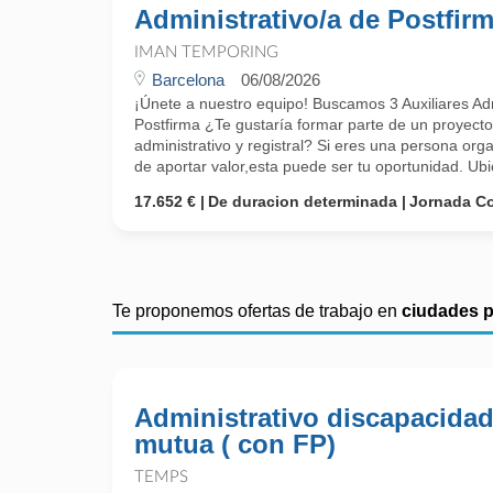
Administrativo/a de Postfir
IMAN TEMPORING
Barcelona
06/08/2026
¡Únete a nuestro equipo! Buscamos 3 Auxiliares Adm
Postfirma ¿Te gustaría formar parte de un proyecto
administrativo y registral? Si eres una persona orga
de aportar valor,esta puede ser tu oportunidad. Ubic
17.652 €
De duracion determinada
Jornada C
Te proponemos ofertas de trabajo en
ciudades 
Administrativo discapacidad
mutua ( con FP)
TEMPS