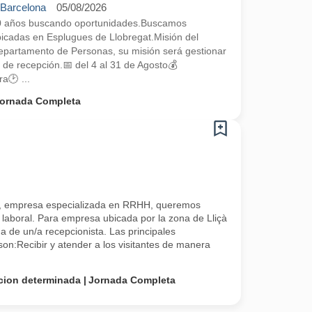
 Barcelona
05/08/2026
0 años buscando oportunidades.Buscamos
bicadas en Esplugues de Llobregat.Misión del
epartamento de Personas, su misión será gestionar
de recepción.📅 del 4 al 31 de Agosto💰
🕑 ...
ornada Completa
, empresa especializada en RRHH, queremos
 laboral. Para empresa ubicada por la zona de Lliçà
 de un/a recepcionista. Las principales
son:Recibir y atender a los visitantes de manera
cion determinada
Jornada Completa