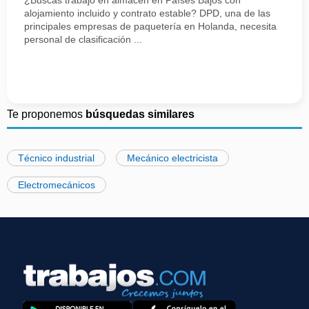
¿Buscas trabajo en almacén en Países Bajos con
alojamiento incluido y contrato estable? DPD, una de las
principales empresas de paquetería en Holanda, necesita
personal de clasificación ...
Te proponemos
búsquedas similares
Técnico industrial
Mecánico electricista
Electromecánicos