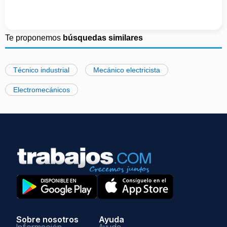
Te proponemos
búsquedas similares
Técnico industrial
Mecánico electricista
Electromecánicos
Sobre nosotros
Ayuda