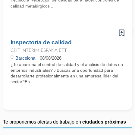
Técnico/a Recepción de Calidad para hacer controles de
calidad metalúrgicos ...
Inspector/a de calidad
CRIT INTERIM ESPAÑA ETT
Barcelona
08/08/2026
¿Te apasiona el control de calidad y el análisis de datos en
entornos industriales? ¿Buscas una oportunidad para
desarrollarte profesionalmente en una empresa líder del
sector?En ...
Te proponemos ofertas de trabajo en
ciudades próximas