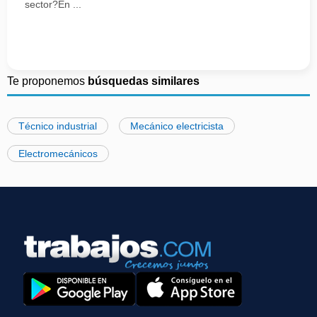
sector?En ...
Te proponemos
búsquedas similares
Técnico industrial
Mecánico electricista
Electromecánicos