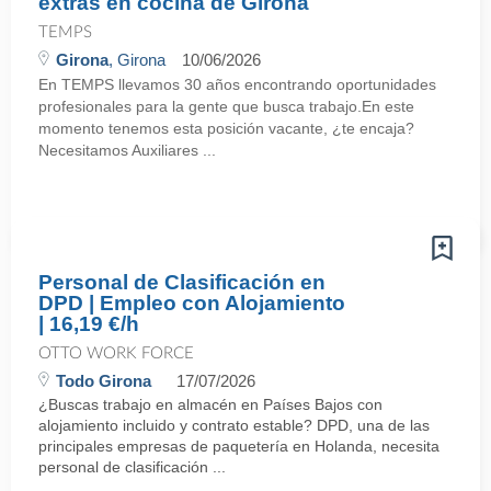
extras en cocina de Girona
TEMPS
Girona
, Girona
10/06/2026
En TEMPS llevamos 30 años encontrando oportunidades
profesionales para la gente que busca trabajo.En este
momento tenemos esta posición vacante, ¿te encaja?
Necesitamos Auxiliares ...
Personal de Clasificación en
DPD | Empleo con Alojamiento
| 16,19 €/h
OTTO WORK FORCE
Todo Girona
17/07/2026
¿Buscas trabajo en almacén en Países Bajos con
alojamiento incluido y contrato estable? DPD, una de las
principales empresas de paquetería en Holanda, necesita
personal de clasificación ...