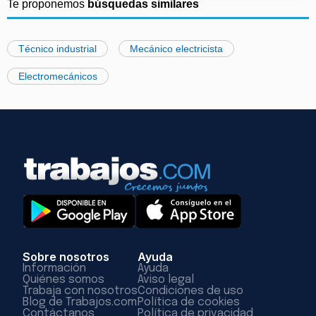
Te proponemos
búsquedas similares
Técnico industrial
Mecánico electricista
Electromecánicos
Sobre nosotros
Ayuda
Información
Ayuda
Quiénes somos
Aviso legal
Trabaja con nosotros
Condiciones de uso
Blog de Trabajos.com
Política de cookies
Contáctanos
Política de privacidad