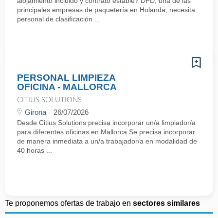
alojamiento incluido y contrato estable? DPD, una de las
principales empresas de paquetería en Holanda, necesita
personal de clasificación ...
PERSONAL LIMPIEZA
OFICINA - MALLORCA
CITIUS SOLUTIONS
Girona
26/07/2026
Desde Citius Solutions precisa incorporar un/a limpiador/a
para diferentes oficinas en Mallorca.Se precisa incorporar
de manera inmediata a un/a trabajador/a en modalidad de
40 horas ...
Te proponemos ofertas de trabajo en
sectores similares