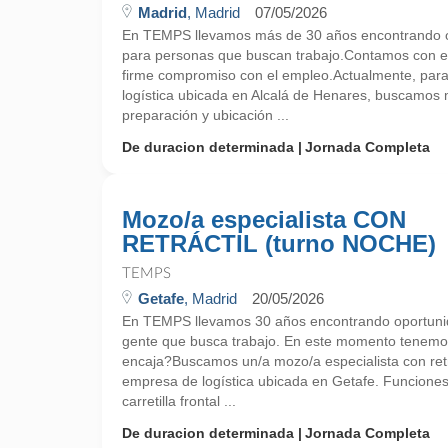
Madrid
, Madrid
07/05/2026
En TEMPS llevamos más de 30 años encontrando o
para personas que buscan trabajo.Contamos con ex
firme compromiso con el empleo.Actualmente, par
logística ubicada en Alcalá de Henares, buscamos 
preparación y ubicación ...
De duracion determinada
Jornada Completa
Mozo/a especialista CON
RETRÁCTIL (turno NOCHE)
TEMPS
Getafe
, Madrid
20/05/2026
En TEMPS llevamos 30 años encontrando oportunid
gente que busca trabajo. En este momento tenemos
encaja?Buscamos un/a mozo/a especialista con retr
empresa de logística ubicada en Getafe. Funcione
carretilla frontal ...
De duracion determinada
Jornada Completa