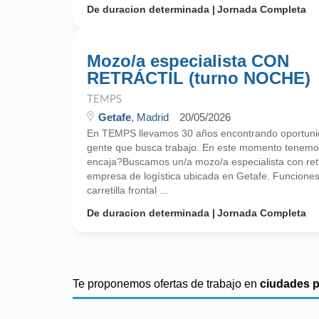
De duracion determinada
Jornada Completa
Mozo/a especialista CON
RETRÁCTIL (turno NOCHE)
TEMPS
Getafe
, Madrid
20/05/2026
En TEMPS llevamos 30 años encontrando oportunid
gente que busca trabajo. En este momento tenemos
encaja?Buscamos un/a mozo/a especialista con retr
empresa de logística ubicada en Getafe. Funcione
carretilla frontal ...
De duracion determinada
Jornada Completa
Te proponemos ofertas de trabajo en
ciudades 