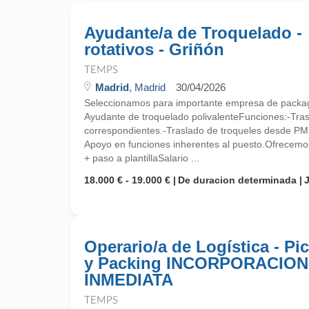
Ayudante/a de Troquelado -
rotativos - Griñón
TEMPS
Madrid
, Madrid
30/04/2026
Seleccionamos para importante empresa de packag
Ayudante de troquelado polivalenteFunciones:-Tras
correspondientes.-Traslado de troqueles desde PM
Apoyo en funciones inherentes al puesto.Ofrecemo
+ paso a plantillaSalario ...
18.000 € - 19.000 €
De duracion determinada
Operario/a de Logística - Pi
y Packing INCORPORACION
INMEDIATA
TEMPS