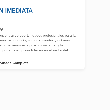
 IMEDIATA -
26
contrando oportunidades profesionales para la
emos experiencia, somos solventes y estamos
nto tenemos esta posición vacante. ¿Te
portante empresa líder en en el sector del
en ...
ornada Completa