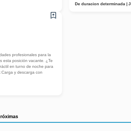
De duracion determinada
J
ades profesionales para la
 esta posición vacante. ¿Te
áctil en turno de noche para
s:Carga y descarga con
próximas