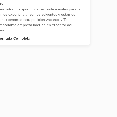
26
contrando oportunidades profesionales para la
emos experiencia, somos solventes y estamos
nto tenemos esta posición vacante. ¿Te
portante empresa líder en en el sector del
en ...
ornada Completa