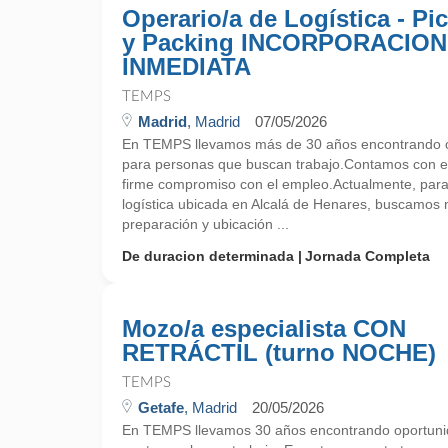
Operario/a de Logística - Pi
y Packing INCORPORACION
INMEDIATA
TEMPS
Madrid
, Madrid
07/05/2026
En TEMPS llevamos más de 30 años encontrando o
para personas que buscan trabajo.Contamos con ex
firme compromiso con el empleo.Actualmente, par
logística ubicada en Alcalá de Henares, buscamos 
preparación y ubicación ...
De duracion determinada
Jornada Completa
Mozo/a especialista CON
RETRÁCTIL (turno NOCHE)
TEMPS
Getafe
, Madrid
20/05/2026
En TEMPS llevamos 30 años encontrando oportunid