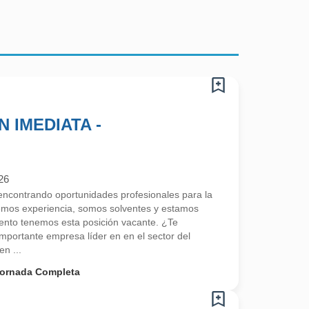
 IMEDIATA -
26
contrando oportunidades profesionales para la
emos experiencia, somos solventes y estamos
nto tenemos esta posición vacante. ¿Te
portante empresa líder en en el sector del
en ...
ornada Completa