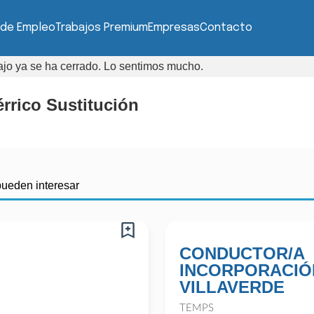
 de Empleo
Trabajos Premium
Empresas
Contacto
bajo ya se ha cerrado. Lo sentimos mucho.
érrico Sustitución
pueden interesar
CONDUCTOR/A
INCORPORACIÓN
VILLAVERDE
TEMPS