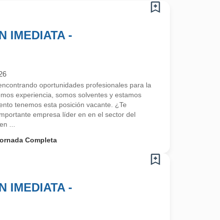
 IMEDIATA -
26
contrando oportunidades profesionales para la
emos experiencia, somos solventes y estamos
nto tenemos esta posición vacante. ¿Te
portante empresa líder en en el sector del
en ...
ornada Completa
 IMEDIATA -