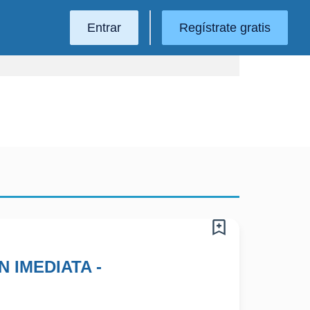
Entrar
Regístrate gratis
 IMEDIATA -