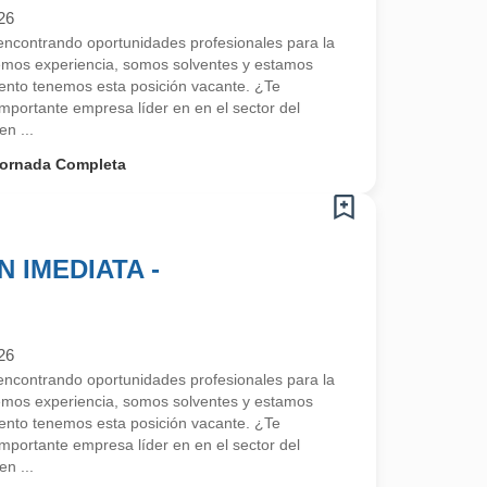
26
contrando oportunidades profesionales para la
emos experiencia, somos solventes y estamos
nto tenemos esta posición vacante. ¿Te
portante empresa líder en en el sector del
en ...
ornada Completa
 IMEDIATA -
26
contrando oportunidades profesionales para la
emos experiencia, somos solventes y estamos
nto tenemos esta posición vacante. ¿Te
portante empresa líder en en el sector del
en ...