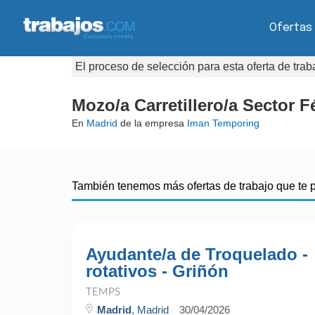
Ofertas
El proceso de selección para esta oferta de tra
Mozo/a Carretillero/a Sector F
En
Madrid
de la empresa
Iman Temporing
También tenemos más ofertas de trabajo que te 
Ayudante/a de Troquelado -
rotativos - Griñón
TEMPS
Madrid
, Madrid
30/04/2026