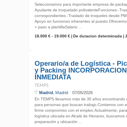
Seleccionamos para importante empresa de packag
Ayudante de troquelado polivalenteFunciones:-Tras
correspondientes.-Traslado de troqueles desde PM
Apoyo en funciones inherentes al puesto.Ofrecemo
+ paso a plantillaSalario ...
18.000 € - 19.000 €
De duracion determinada
Operario/a de Logística - Pi
y Packing INCORPORACION
INMEDIATA
TEMPS
Madrid
, Madrid
07/05/2026
En TEMPS llevamos más de 30 años encontrando o
para personas que buscan trabajo.Contamos con ex
firme compromiso con el empleo.Actualmente, par
logística ubicada en Alcalá de Henares, buscamos 
preparación y ubicación ...