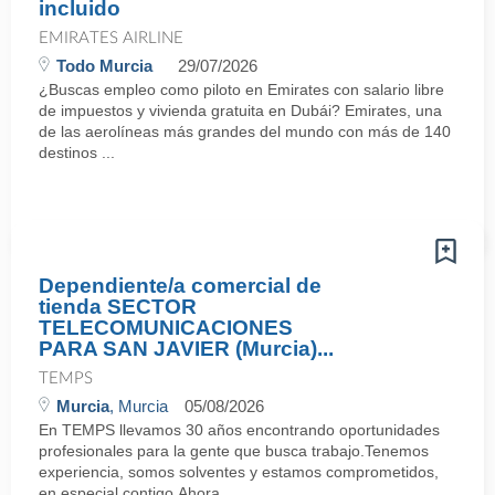
incluido
EMIRATES AIRLINE
Todo Murcia
29/07/2026
¿Buscas empleo como piloto en Emirates con salario libre
de impuestos y vivienda gratuita en Dubái? Emirates, una
de las aerolíneas más grandes del mundo con más de 140
destinos ...
Dependiente/a comercial de
tienda SECTOR
TELECOMUNICACIONES
PARA SAN JAVIER (Murcia)...
TEMPS
Murcia
, Murcia
05/08/2026
En TEMPS llevamos 30 años encontrando oportunidades
profesionales para la gente que busca trabajo.Tenemos
experiencia, somos solventes y estamos comprometidos,
en especial contigo.Ahora ...