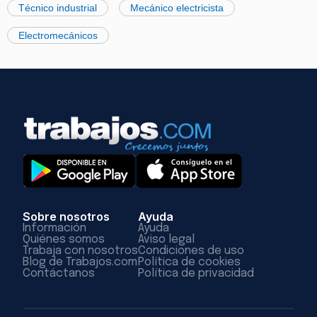
Técnico industrial
Mecánico electricista
Electromecánicos
Sobre nosotros
Ayuda
Información
Ayuda
Quiénes somos
Aviso legal
Trabaja con nosotros
Condiciones de uso
Blog de Trabajos.com
Política de cookies
Contáctanos
Política de privacidad