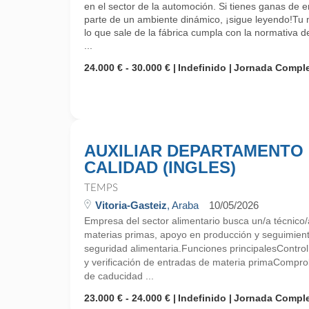
en el sector de la automoción. Si tienes ganas de 
parte de un ambiente dinámico, ¡sigue leyendo!Tu 
lo que sale de la fábrica cumpla con la normativa d
...
24.000 € - 30.000 €
Indefinido
Jornada Compl
AUXILIAR DEPARTAMENTO
CALIDAD (INGLES)
TEMPS
Vitoria-Gasteiz
, Araba
10/05/2026
Empresa del sector alimentario busca un/a técnico/
materias primas, apoyo en producción y seguimien
seguridad alimentaria.Funciones principalesContro
y verificación de entradas de materia primaCompro
de caducidad ...
23.000 € - 24.000 €
Indefinido
Jornada Compl