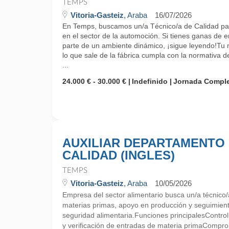
TEMPS
Vitoria-Gasteiz
, Araba
16/07/2026
En Temps, buscamos un/a Técnico/a de Calidad par
en el sector de la automoción. Si tienes ganas de 
parte de un ambiente dinámico, ¡sigue leyendo!Tu 
lo que sale de la fábrica cumpla con la normativa d
...
24.000 € - 30.000 €
Indefinido
Jornada Compl
AUXILIAR DEPARTAMENTO
CALIDAD (INGLES)
TEMPS
Vitoria-Gasteiz
, Araba
10/05/2026
Empresa del sector alimentario busca un/a técnico/
materias primas, apoyo en producción y seguimien
seguridad alimentaria.Funciones principalesContro
y verificación de entradas de materia primaCompro