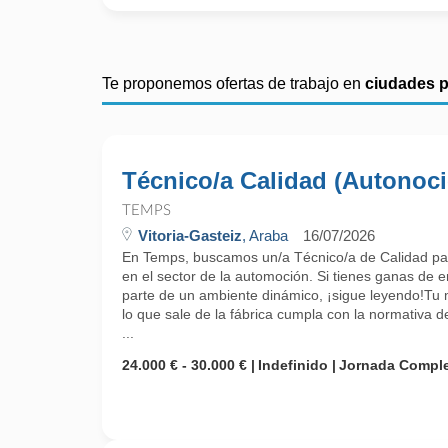
Te proponemos ofertas de trabajo en
ciudades 
Técnico/a Calidad (Autonoc
TEMPS
Vitoria-Gasteiz
, Araba
16/07/2026
En Temps, buscamos un/a Técnico/a de Calidad par
en el sector de la automoción. Si tienes ganas de 
parte de un ambiente dinámico, ¡sigue leyendo!Tu 
lo que sale de la fábrica cumpla con la normativa d
...
24.000 € - 30.000 €
Indefinido
Jornada Compl