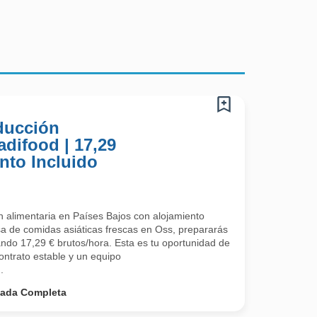
ducción
adifood | 17,29
nto Incluido
 alimentaria en Países Bajos con alojamiento
a de comidas asiáticas frescas en Oss, prepararás
ndo 17,29 € brutos/hora. Esta es tu oportunidad de
contrato estable y un equipo
.
nada Completa