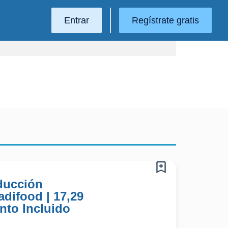
Entrar
Regístrate gratis
ducción
adifood | 17,29
nto Incluido