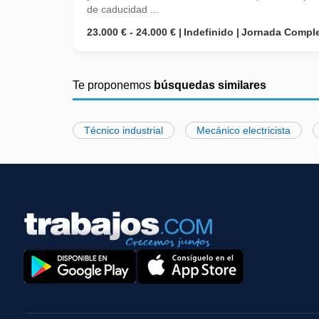
de caducidad ...
23.000 € - 24.000 €
Indefinido
Jornada Compl
Te proponemos
búsquedas similares
Técnico industrial
Mecánico electricista