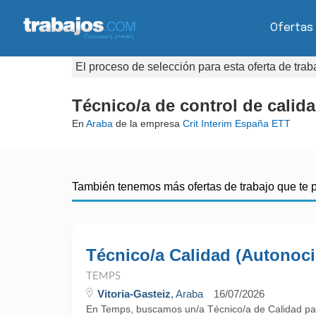
Ofertas
El proceso de selección para esta oferta de tra
Técnico/a de control de calid
En
Araba
de la empresa
Crit Interim España ETT
También tenemos más ofertas de trabajo que te 
Técnico/a Calidad (Autonoc
TEMPS
Vitoria-Gasteiz
, Araba
16/07/2026
En Temps, buscamos un/a Técnico/a de Calidad par