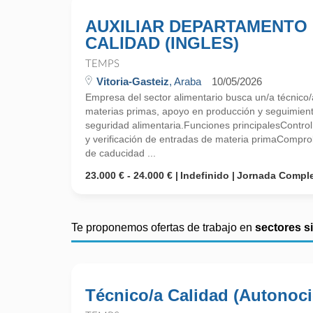
AUXILIAR DEPARTAMENTO
CALIDAD (INGLES)
TEMPS
Vitoria-Gasteiz
, Araba
10/05/2026
Empresa del sector alimentario busca un/a técnico/
materias primas, apoyo en producción y seguimien
seguridad alimentaria.Funciones principalesContro
y verificación de entradas de materia primaCompro
de caducidad ...
23.000 € - 24.000 €
Indefinido
Jornada Compl
Te proponemos ofertas de trabajo en
sectores s
Técnico/a Calidad (Autonoc