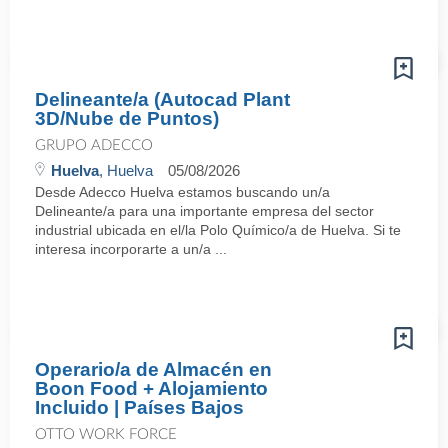
Delineante/a (Autocad Plant
3D/Nube de Puntos)
GRUPO ADECCO
Huelva
, Huelva
05/08/2026
Desde Adecco Huelva estamos buscando un/a
Delineante/a para una importante empresa del sector
industrial ubicada en el/la Polo Químico/a de Huelva. Si te
interesa incorporarte a un/a ...
Operario/a de Almacén en
Boon Food + Alojamiento
Incluido | Países Bajos
OTTO WORK FORCE