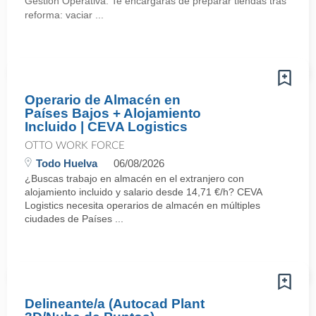
Gestión Operativa. Te encargarás de preparar tiendas tras
reforma: vaciar ...
Operario de Almacén en
Países Bajos + Alojamiento
Incluido | CEVA Logistics
OTTO WORK FORCE
Todo Huelva
06/08/2026
¿Buscas trabajo en almacén en el extranjero con
alojamiento incluido y salario desde 14,71 €/h? CEVA
Logistics necesita operarios de almacén en múltiples
ciudades de Países ...
Delineante/a (Autocad Plant