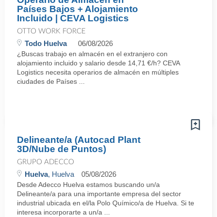
Países Bajos + Alojamiento
Incluido | CEVA Logistics
OTTO WORK FORCE
Todo Huelva
06/08/2026
¿Buscas trabajo en almacén en el extranjero con
alojamiento incluido y salario desde 14,71 €/h? CEVA
Logistics necesita operarios de almacén en múltiples
ciudades de Países ...
Delineante/a (Autocad Plant
3D/Nube de Puntos)
GRUPO ADECCO
Huelva
, Huelva
05/08/2026
Desde Adecco Huelva estamos buscando un/a
Delineante/a para una importante empresa del sector
industrial ubicada en el/la Polo Químico/a de Huelva. Si te
interesa incorporarte a un/a ...