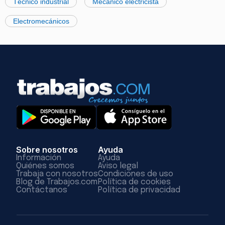
Técnico industrial
Mecánico electricista
Electromecánicos
Sobre nosotros
Ayuda
Información
Ayuda
Quiénes somos
Aviso legal
Trabaja con nosotros
Condiciones de uso
Blog de Trabajos.com
Política de cookies
Contáctanos
Política de privacidad