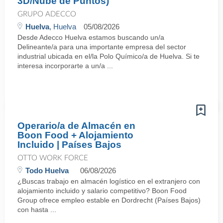
3D/Nube de Puntos)
GRUPO ADECCO
Huelva
, Huelva
05/08/2026
Desde Adecco Huelva estamos buscando un/a
Delineante/a para una importante empresa del sector
industrial ubicada en el/la Polo Químico/a de Huelva. Si te
interesa incorporarte a un/a ...
Operario/a de Almacén en
Boon Food + Alojamiento
Incluido | Países Bajos
OTTO WORK FORCE
Todo Huelva
06/08/2026
¿Buscas trabajo en almacén logístico en el extranjero con
alojamiento incluido y salario competitivo? Boon Food
Group ofrece empleo estable en Dordrecht (Países Bajos)
con hasta ...