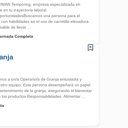
 IMAN Temporing, empresa especializada en
n tu trayectoria laboral.
portunidadesBuscamos una persona para el
on habilidades en el uso de carretilla elevadora.
able de llevar ...
ornada Completa
anja
mos a un/a Operario/a de Granja entusiasta y
estro equipo. Esta persona desempeñará un papel
antenimiento de la granja, asegurando el bienestar
e los productos.Responsabilidades: Alimentar ...
ta