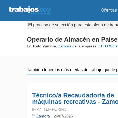
Ofertas
El proceso de selección para esta oferta de tra
Operario de Almacén en Países
En
Todo Zamora
,
Zamora
de la empresa
OTTO Work
También tenemos más ofertas de trabajo que te 
Técnico/a Recaudador/a de
máquinas recreativas - Zam
IMAN TEMPORING
Zamora
26/07/2026