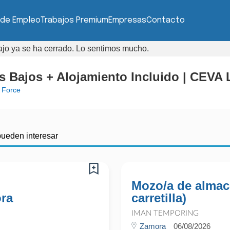
 de Empleo
Trabajos Premium
Empresas
Contacto
bajo ya se ha cerrado. Lo sentimos mucho.
 Bajos + Alojamiento Incluido | CEVA 
 Force
pueden interesar
Mozo/a de almac
ora
carretilla)
IMAN TEMPORING
Zamora
06/08/2026