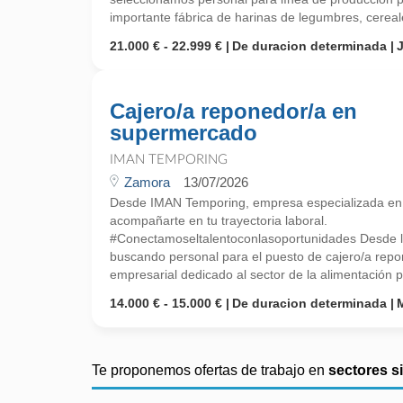
importante fábrica de harinas de legumbres, cereale
21.000 € - 22.999 €
De duracion determinada
Cajero/a reponedor/a en
supermercado
IMAN TEMPORING
Zamora
13/07/2026
Desde IMAN Temporing, empresa especializada e
acompañarte en tu trayectoria laboral.
#Conectamoseltalentoconlasoportunidades Desde l
buscando personal para el puesto de cajero/a rep
empresarial dedicado al sector de la alimentación pa
14.000 € - 15.000 €
De duracion determinada
Te proponemos ofertas de trabajo en
sectores s