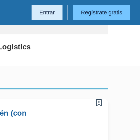
Entrar
Regístrate gratis
Logistics
én (con