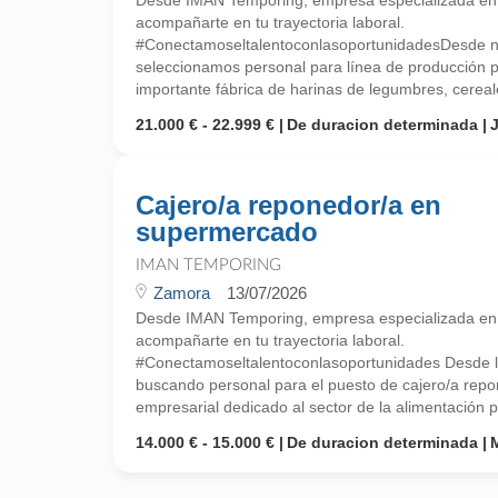
Desde IMAN Temporing, empresa especializada e
acompañarte en tu trayectoria laboral.
#ConectamoseltalentoconlasoportunidadesDesde nue
seleccionamos personal para línea de producción p
importante fábrica de harinas de legumbres, cereale
21.000 € - 22.999 €
De duracion determinada
Cajero/a reponedor/a en
supermercado
IMAN TEMPORING
Zamora
13/07/2026
Desde IMAN Temporing, empresa especializada e
acompañarte en tu trayectoria laboral.
#Conectamoseltalentoconlasoportunidades Desde l
buscando personal para el puesto de cajero/a rep
empresarial dedicado al sector de la alimentación pa
14.000 € - 15.000 €
De duracion determinada