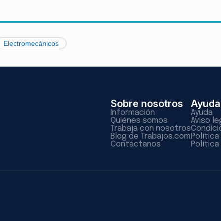
Electromecánicos
Sobre nosotros
Ayuda
Información
Ayuda
Quiénes somos
Aviso le
Trabaja con nosotros
Condici
Blog de Trabajos.com
Polític
Contáctanos
Política