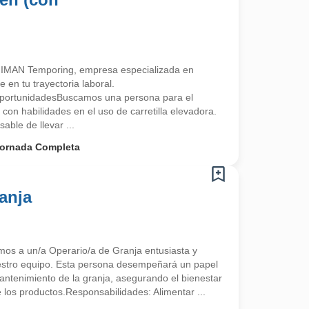
 IMAN Temporing, empresa especializada en
n tu trayectoria laboral.
portunidadesBuscamos una persona para el
on habilidades en el uso de carretilla elevadora.
able de llevar ...
ornada Completa
anja
mos a un/a Operario/a de Granja entusiasta y
estro equipo. Esta persona desempeñará un papel
antenimiento de la granja, asegurando el bienestar
e los productos.Responsabilidades: Alimentar ...