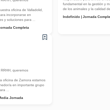
n RRHH, queremos
fundamental en la gestión y m
de los animales y la calidad d
stra oficina de Valladolid,
ara incorporarse en
Indefinido
Jornada Comple
s y soluciones para ...
Jornada Completa
n RRHH, queremos
a oficina de Zamora estamos
onedor/a en importante grupo
ra ...
Media Jornada