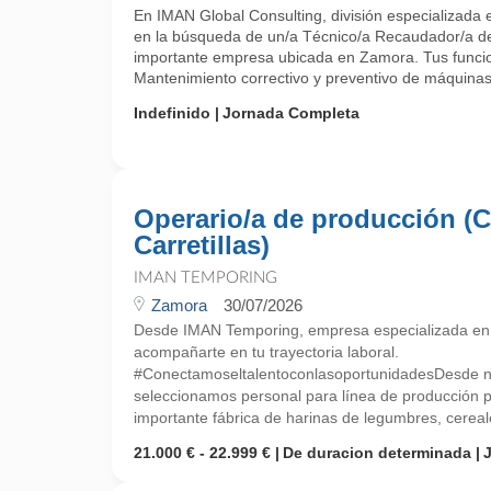
En IMAN Global Consulting, división especializada
en la búsqueda de un/a Técnico/a Recaudador/a de
importante empresa ubicada en Zamora. Tus funcio
Mantenimiento correctivo y preventivo de máquinas r
Indefinido
Jornada Completa
Operario/a de producción (C
Carretillas)
IMAN TEMPORING
Zamora
30/07/2026
Desde IMAN Temporing, empresa especializada e
acompañarte en tu trayectoria laboral.
#ConectamoseltalentoconlasoportunidadesDesde nue
seleccionamos personal para línea de producción p
importante fábrica de harinas de legumbres, cereale
21.000 € - 22.999 €
De duracion determinada