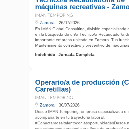
máquinas recreativas - Zam
IMAN TEMPORING
Zamora
26/07/2026
En IMAN Global Consulting, división especializada
en la búsqueda de un/a Técnico/a Recaudador/a de
importante empresa ubicada en Zamora. Tus funcio
Mantenimiento correctivo y preventivo de máquinas r
Indefinido
Jornada Completa
Operario/a de producción (C
Carretillas)
IMAN TEMPORING
Zamora
30/07/2026
Desde IMAN Temporing, empresa especializada e
acompañarte en tu trayectoria laboral.
#ConectamoseltalentoconlasoportunidadesDesde nue
seleccionamos personal para línea de producción p