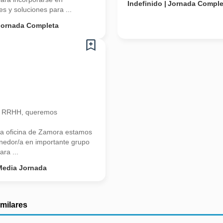
Indefinido
Jornada Comple
s y soluciones para ...
Jornada Completa
n RRHH, queremos
a oficina de Zamora estamos
onedor/a en importante grupo
ra ...
Media Jornada
imilares