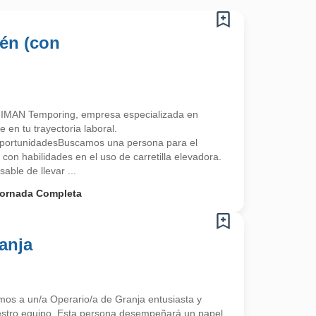
én (con
 IMAN Temporing, empresa especializada en
n tu trayectoria laboral.
portunidadesBuscamos una persona para el
on habilidades en el uso de carretilla elevadora.
able de llevar ...
ornada Completa
anja
mos a un/a Operario/a de Granja entusiasta y
estro equipo. Esta persona desempeñará un papel