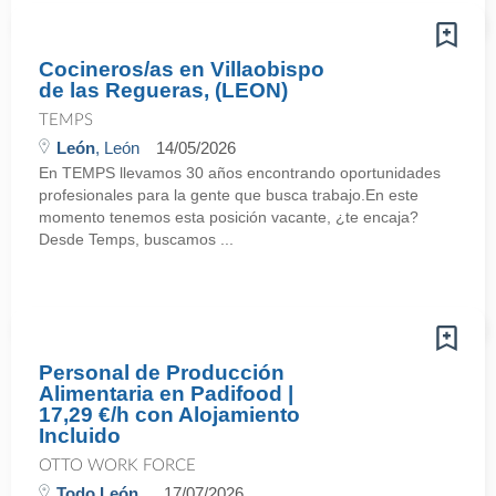
Cocineros/as en Villaobispo
de las Regueras, (LEON)
TEMPS
León
, León
14/05/2026
En TEMPS llevamos 30 años encontrando oportunidades
profesionales para la gente que busca trabajo.En este
momento tenemos esta posición vacante, ¿te encaja?
Desde Temps, buscamos ...
Personal de Producción
Alimentaria en Padifood |
17,29 €/h con Alojamiento
Incluido
OTTO WORK FORCE
Todo León
17/07/2026