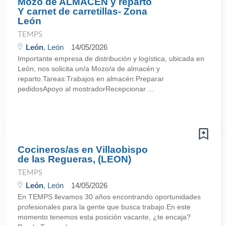
Mozo de ALMACÉN y reparto
Y carnet de carretillas- Zona
León
TEMPS
León
, León
14/05/2026
Importante empresa de distribución y logística, ubicada en
León, nos solicita un/a Mozo/a de almacén y
reparto.Tareas:Trabajos en almacén:Preparar
pedidosApoyo al mostradorRecepcionar ...
Cocineros/as en Villaobispo
de las Regueras, (LEON)
TEMPS
León
, León
14/05/2026
En TEMPS llevamos 30 años encontrando oportunidades
profesionales para la gente que busca trabajo.En este
momento tenemos esta posición vacante, ¿te encaja?