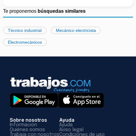
Te proponemos
búsquedas similares
Técnico industrial
Mecánico electricista
Electromecánicos
Sobre nosotros
Ayuda
Información
Ayuda
Quiénes somos
Aviso legal
Trabaja con nosotros
Condiciones de uso