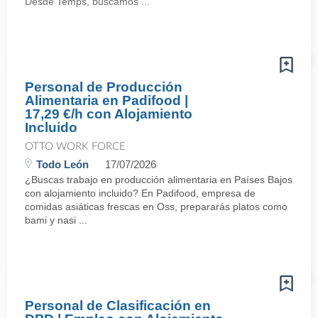
Desde Temps, buscamos ...
Personal de Producción
Alimentaria en Padifood |
17,29 €/h con Alojamiento
Incluido
OTTO WORK FORCE
Todo León
17/07/2026
¿Buscas trabajo en producción alimentaria en Países Bajos
con alojamiento incluido? En Padifood, empresa de
comidas asiáticas frescas en Oss, prepararás platos como
bami y nasi ...
Personal de Clasificación en