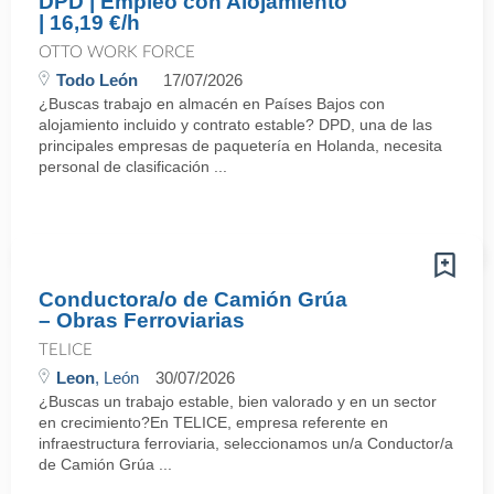
DPD | Empleo con Alojamiento
| 16,19 €/h
OTTO WORK FORCE
Todo León
17/07/2026
¿Buscas trabajo en almacén en Países Bajos con
alojamiento incluido y contrato estable? DPD, una de las
principales empresas de paquetería en Holanda, necesita
personal de clasificación ...
Conductora/o de Camión Grúa
– Obras Ferroviarias
TELICE
Leon
, León
30/07/2026
¿Buscas un trabajo estable, bien valorado y en un sector
en crecimiento?En TELICE, empresa referente en
infraestructura ferroviaria, seleccionamos un/a Conductor/a
de Camión Grúa ...