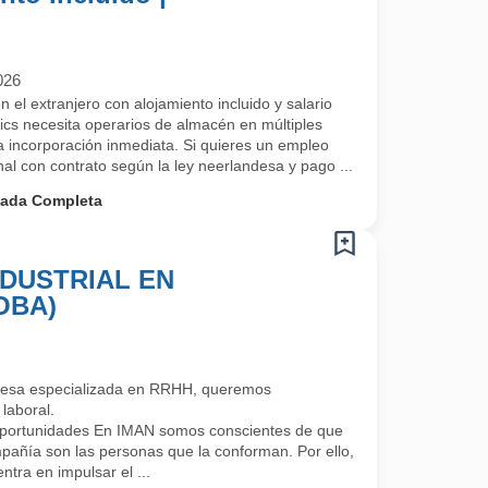
026
el extranjero con alojamiento incluido y salario
cs necesita operarios de almacén en múltiples
 incorporación inmediata. Si quieres un empleo
onal con contrato según la ley neerlandesa y pago ...
nada Completa
DUSTRIAL EN
OBA)
esa especializada en RRHH, queremos
laboral.
portunidades En IMAN somos conscientes de que
mpañía son las personas que la conforman. Por ello,
ntra en impulsar el ...