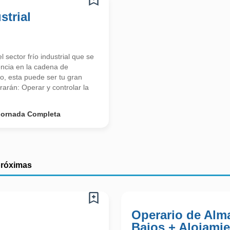
strial
ector frío industrial que se
encia en la cadena de
ío, esta puede ser tu gran
rarán: Operar y controlar la
Jornada Completa
próximas
Operario de Alm
Bajos + Alojamie