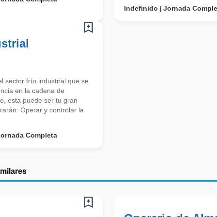
Indefinido
Jornada Comple
strial
ector frío industrial que se
encia en la cadena de
ío, esta puede ser tu gran
rarán: Operar y controlar la
Jornada Completa
imilares