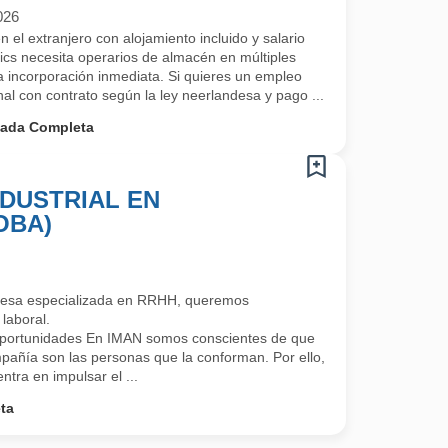
026
el extranjero con alojamiento incluido y salario
cs necesita operarios de almacén en múltiples
 incorporación inmediata. Si quieres un empleo
onal con contrato según la ley neerlandesa y pago ...
nada Completa
DUSTRIAL EN
OBA)
esa especializada en RRHH, queremos
laboral.
portunidades En IMAN somos conscientes de que
mpañía son las personas que la conforman. Por ello,
ntra en impulsar el ...
ta