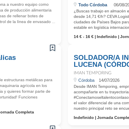
ona a nuestro equipo como
Todo Córdoba
06/08/2
a de producción alimentaria
¿Buscas trabajo en almacén en 
eas de rellenar botes de
desde 14,71 €/h? CEVA Logisti
rol de la línea de envasado ...
ciudades de Países Bajos para
estable en logística internaci
14 € - 16 €
Indefinido
Jor
licas
SOLDADOR/A IN
LUCENA (CÓRD
IMAN TEMPORING
 estructuras metálicas para
Córdoba
14/07/2026
maquinaria agrícola en los
Desde IMAN Temporing, empr
a y quieres formar parte de
acompañarte en tu trayectoria 
portunidad! Funciones
#Conectamoseltalentoconlaso
el valor diferencial de una co
nuestro principal reto se encue
Jornada Completa
Indefinido
Jornada Comple