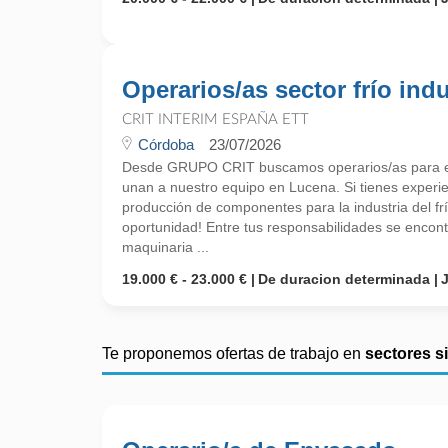
Operarios/as sector frío indu
CRIT INTERIM ESPAÑA ETT
Córdoba
23/07/2026
Desde GRUPO CRIT buscamos operarios/as para el s
unan a nuestro equipo en Lucena. Si tienes experi
producción de componentes para la industria del fr
oportunidad! Entre tus responsabilidades se encont
maquinaria ...
19.000 € - 23.000 €
De duracion determinada
Te proponemos ofertas de trabajo en
sectores s