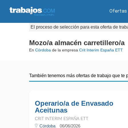
Ofertas
El proceso de selección para esta oferta de tra
Mozo/a almacén carretillero/a
En
Córdoba
de la empresa
Crit Interim España ETT
También tenemos más ofertas de trabajo que te 
Operario/a de Envasado
Aceitunas
CRIT INTERIM ESPAÑA ETT
Córdoba
06/06/2026