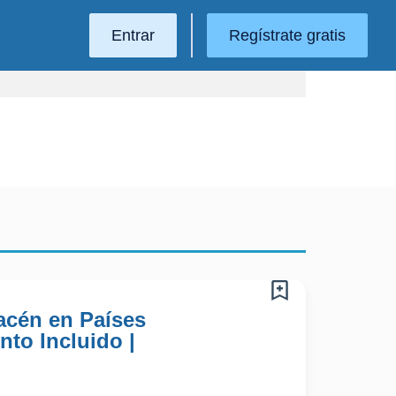
Entrar
Regístrate gratis
acén en Países
nto Incluido |