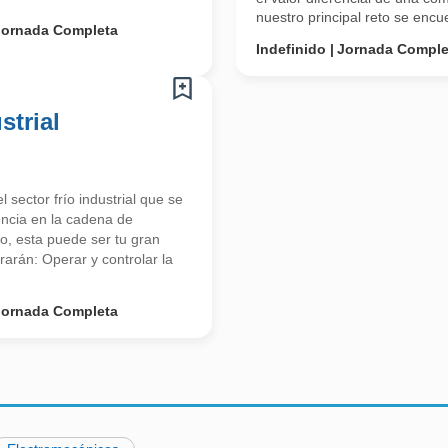
nuestro principal reto se encue
Jornada Completa
Indefinido
Jornada Comple
strial
ector frío industrial que se
encia en la cadena de
ío, esta puede ser tu gran
rarán: Operar y controlar la
Jornada Completa