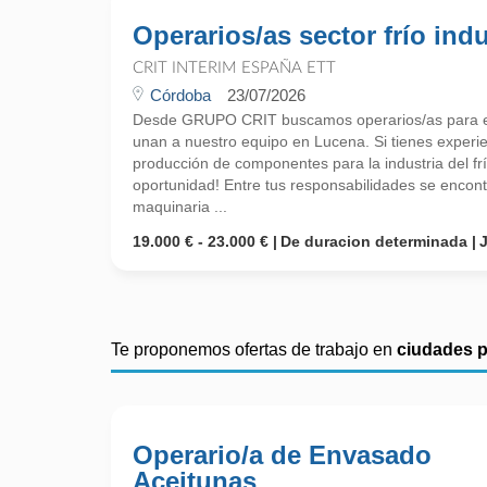
Operarios/as sector frío indu
CRIT INTERIM ESPAÑA ETT
Córdoba
23/07/2026
Desde GRUPO CRIT buscamos operarios/as para el s
unan a nuestro equipo en Lucena. Si tienes experi
producción de componentes para la industria del fr
oportunidad! Entre tus responsabilidades se encont
maquinaria ...
19.000 € - 23.000 €
De duracion determinada
Te proponemos ofertas de trabajo en
ciudades 
Operario/a de Envasado
Aceitunas