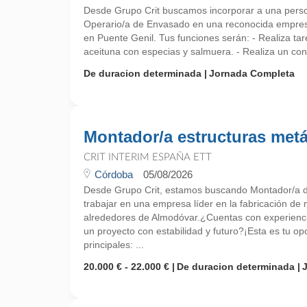
Desde Grupo Crit buscamos incorporar a una pers
Operario/a de Envasado en una reconocida empres
en Puente Genil. Tus funciones serán: - Realiza tar
aceituna con especias y salmuera. - Realiza un cont
De duracion determinada
Jornada Completa
Montador/a estructuras metá
CRIT INTERIM ESPAÑA ETT
Córdoba
05/08/2026
Desde Grupo Crit, estamos buscando Montador/a de
trabajar en una empresa líder en la fabricación de 
alrededores de Almodóvar.¿Cuentas con experienci
un proyecto con estabilidad y futuro?¡Esta es tu o
principales: ...
20.000 € - 22.000 €
De duracion determinada