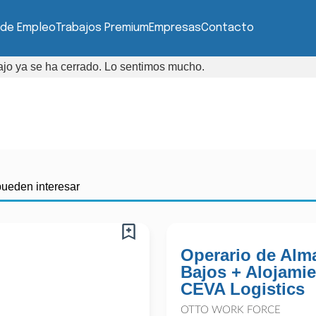
 de Empleo
Trabajos Premium
Empresas
Contacto
bajo ya se ha cerrado. Lo sentimos mucho.
pueden interesar
Operario de Alm
Bajos + Alojamie
CEVA Logistics
OTTO WORK FORCE