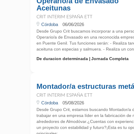
Operario/a de Envasado
Aceitunas
CRIT INTERIM ESPAÑA ETT
Córdoba
06/06/2026
Desde Grupo Crit buscamos incorporar a una pers
Operario/a de Envasado en una reconocida empres
en Puente Genil. Tus funciones serán: - Realiza tar
aceituna con especias y salmuera. - Realiza un cont
De duracion determinada
Jornada Completa
Montador/a estructuras metá
CRIT INTERIM ESPAÑA ETT
Córdoba
05/08/2026
Desde Grupo Crit, estamos buscando Montador/a de
trabajar en una empresa líder en la fabricación de 
alrededores de Almodóvar.¿Cuentas con experienci
un proyecto con estabilidad y futuro?¡Esta es tu o
principales: ...