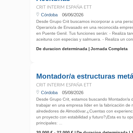
CRIT INTERIM ESPAÑA ETT
Córdoba
06/06/2026
Desde Grupo Crit buscamos incorporar a una pers
Operario/a de Envasado en una reconocida empres
en Puente Genil. Tus funciones serán: - Realiza tar
aceituna con especias y salmuera. - Realiza un cont
De duracion determinada
Jornada Completa
Montador/a estructuras metá
CRIT INTERIM ESPAÑA ETT
Córdoba
05/08/2026
Desde Grupo Crit, estamos buscando Montador/a de
trabajar en una empresa líder en la fabricación de 
alrededores de Almodóvar.¿Cuentas con experienci
un proyecto con estabilidad y futuro?¡Esta es tu o
principales: ...
20.000 € - 22.000 €
De duracion determinada