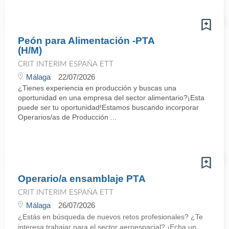
Peón para Alimentación -PTA
(H/M)
CRIT INTERIM ESPAÑA ETT
Málaga
22/07/2026
¿Tienes experiencia en producción y buscas una
oportunidad en una empresa del sector alimentario?¡Esta
puede ser tu oportunidad!Estamos buscando incorporar
Operarios/as de Producción ...
Operario/a ensamblaje PTA
CRIT INTERIM ESPAÑA ETT
Málaga
26/07/2026
¿Estás en búsqueda de nuevos retos profesionales? ¿Te
interesa trabajar para el sector aeroespacial? ¡Echa un