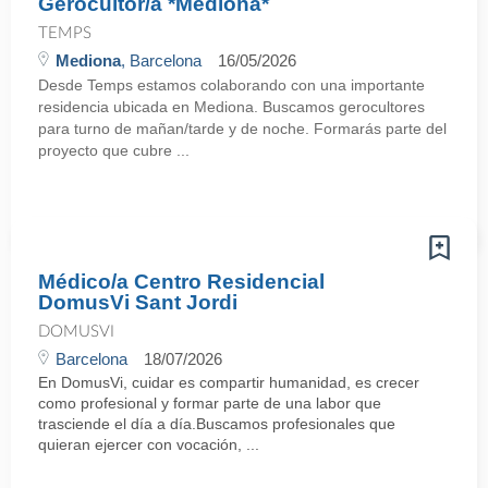
Gerocultor/a *Mediona*
TEMPS
Mediona
, Barcelona
16/05/2026
Desde Temps estamos colaborando con una importante
residencia ubicada en Mediona. Buscamos gerocultores
para turno de mañan/tarde y de noche. Formarás parte del
proyecto que cubre ...
Médico/a Centro Residencial
DomusVi Sant Jordi
DOMUSVI
Barcelona
18/07/2026
En DomusVi, cuidar es compartir humanidad, es crecer
como profesional y formar parte de una labor que
trasciende el día a día.Buscamos profesionales que
quieran ejercer con vocación, ...