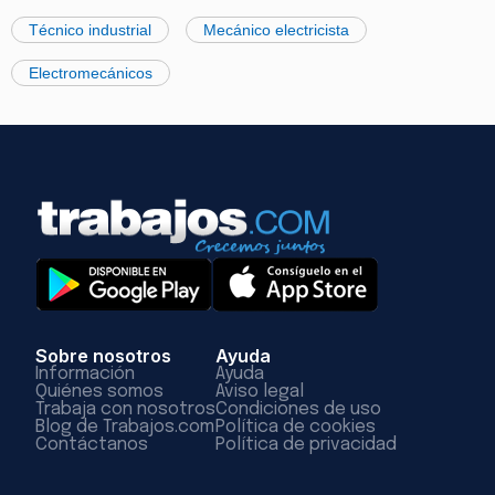
Técnico industrial
Mecánico electricista
Electromecánicos
Sobre nosotros
Ayuda
Información
Ayuda
Quiénes somos
Aviso legal
Trabaja con nosotros
Condiciones de uso
Blog de Trabajos.com
Política de cookies
Contáctanos
Política de privacidad