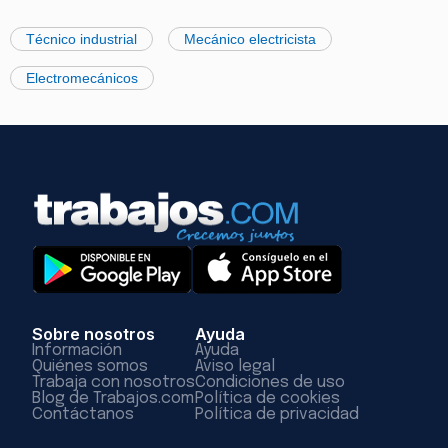
Técnico industrial
Mecánico electricista
Electromecánicos
Sobre nosotros
Ayuda
Información
Ayuda
Quiénes somos
Aviso legal
Trabaja con nosotros
Condiciones de uso
Blog de Trabajos.com
Política de cookies
Contáctanos
Política de privacidad