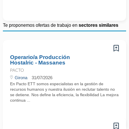
Te proponemos ofertas de trabajo en
sectores similares
Operario/a Producción
Hostalric - Massanes
PACTO
Girona
31/07/2026
En Pacto ETT somos especialistas en la gestión de
recursos humanos y nuestra ilusión en reclutar talento no
se detiene. Nos define la eficiencia, la flexibilidad La mejora
continua ...