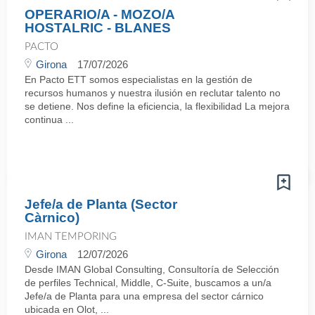
OPERARIO/A - MOZO/A
HOSTALRIC - BLANES
PACTO
Girona
17/07/2026
En Pacto ETT somos especialistas en la gestión de
recursos humanos y nuestra ilusión en reclutar talento no
se detiene. Nos define la eficiencia, la flexibilidad La mejora
continua ...
Jefe/a de Planta (Sector
Càrnico)
IMAN TEMPORING
Girona
12/07/2026
Desde IMAN Global Consulting, Consultoría de Selección
de perfiles Technical, Middle, C-Suite, buscamos a un/a
Jefe/a de Planta para una empresa del sector cárnico
ubicada en Olot, ...