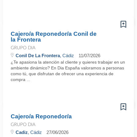
Cajero/a Reponedor/a Conil de
la Frontera
GRUPO DIA
Conil De La Frontera
, Cádiz
11/07/2026
¿Te apasiona la atención al cliente y quieres trabajar en un
ambiente dinámico? En Dia España valoramos a personas
como tú, que disfrutan de ofrecer una experiencia de
compra ...
Cajero/a Reponedor/a
GRUPO DIA
Cadiz
, Cádiz
27/06/2026