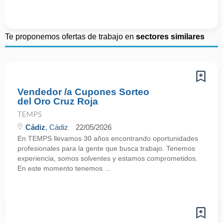
Te proponemos ofertas de trabajo en
sectores similares
Vendedor /a Cupones Sorteo
del Oro Cruz Roja
TEMPS
Cádiz
, Cádiz
22/05/2026
En TEMPS llevamos 30 años encontrando oportunidades
profesionales para la gente que busca trabajo. Tenemos
experiencia, somos solventes y estamos comprometidos.
En este momento tenemos ...