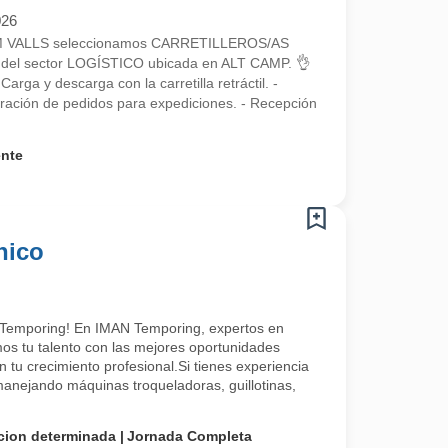
026
RIM VALLS seleccionamos CARRETILLEROS/AS
el sector LOGÍSTICO ubicada en ALT CAMP. 👌
 y descarga con la carretilla retráctil. -
aración de pedidos para expediciones. - Recepción
ente
nico
 Temporing! En IMAN Temporing, expertos en
 tu talento con las mejores oportunidades
 tu crecimiento profesional.Si tienes experiencia
 manejando máquinas troqueladoras, guillotinas,
cion determinada
Jornada Completa