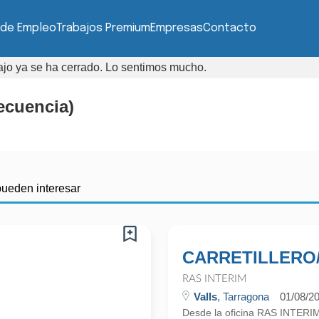
 de Empleo
Trabajos Premium
Empresas
Contacto
bajo ya se ha cerrado. Lo sentimos mucho.
recuencia)
pueden interesar
CARRETILLERO/
RAS INTERIM
Valls
, Tarragona
01/08/2
Desde la oficina RAS INTE