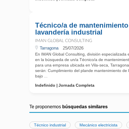
Técnico/a de mantenimiento
lavandería industrial
IMAN GLOBAL CONSULTING
Tarragona
25/07/2026
En IMAN Global Consulting, división especializada
en la búsqueda de un/a Técnico/a de mantenimiento
para una empresa ubicada en Vila-seca, Tarragona.
serán: Cumplimiento del plande mantenimiento de l
bajo ...
Indefinido
Jornada Completa
Te proponemos
búsquedas similares
Técnico industrial
Mecánico electricista