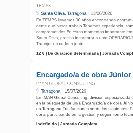
TEMPS
Santa Oliva
, Tarragona
13/06/2026
En TEMPS llevamos 30 años encontrando oportunid
gente que busca trabajo.Tenemos experiencia, so
comprometidos.En estos momentos importante empr
Santa Oliva, precisa incorporar a un/a OPERARI
Trabajar en cadena junto ...
12 €
De duracion determinada
Jornada Compl
Encargado/a de obra Júnior
IMAN GLOBAL CONSULTING
Tarragona
15/07/2026
En IMAN Global Consulting, división especializada
en la búsqueda de un/a Encargado/a de obra Júni
en Tarragona.Tus funciones serán las siguientes: 
obra, participando en la gestión y seguimiento técni
Indefinido
Jornada Completa