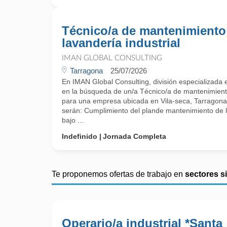
Técnico/a de mantenimiento
lavandería industrial
IMAN GLOBAL CONSULTING
Tarragona
25/07/2026
En IMAN Global Consulting, división especializada
en la búsqueda de un/a Técnico/a de mantenimiento
para una empresa ubicada en Vila-seca, Tarragona.
serán: Cumplimiento del plande mantenimiento de l
bajo ...
Indefinido
Jornada Completa
Te proponemos ofertas de trabajo en
sectores s
Operario/a industrial *Santa