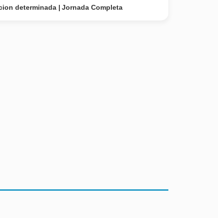
cion determinada
Jornada Completa