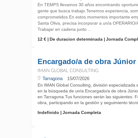
En TEMPS llevamos 30 años encontrando oportunid
gente que busca trabajo.Tenemos experiencia, so
comprometidos.En estos momentos importante empr
Santa Oliva, precisa incorporar a un/a OPERARI
Trabajar en cadena junto ...
12 €
De duracion determinada
Jornada Compl
Encargado/a de obra Júnior
IMAN GLOBAL CONSULTING
Tarragona
15/07/2026
En IMAN Global Consulting, división especializada
en la búsqueda de un/a Encargado/a de obra Júni
en Tarragona.Tus funciones serán las siguientes: 
obra, participando en la gestión y seguimiento técni
Indefinido
Jornada Completa