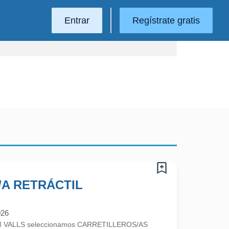
Entrar
Regístrate gratis
A RETRÁCTIL
026
RIM VALLS seleccionamos CARRETILLEROS/AS