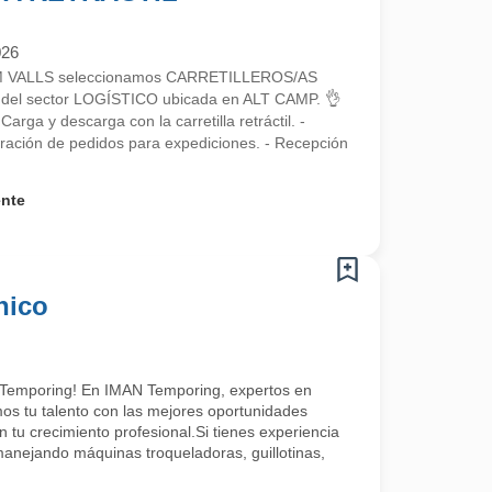
026
RIM VALLS seleccionamos CARRETILLEROS/AS
el sector LOGÍSTICO ubicada en ALT CAMP. 👌
 y descarga con la carretilla retráctil. -
aración de pedidos para expediciones. - Recepción
ente
nico
 Temporing! En IMAN Temporing, expertos en
 tu talento con las mejores oportunidades
 tu crecimiento profesional.Si tienes experiencia
 manejando máquinas troqueladoras, guillotinas,