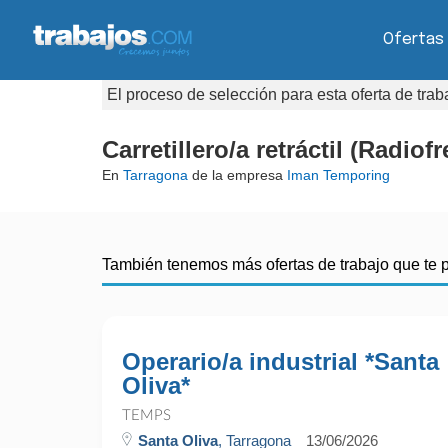
Ofertas
El proceso de selección para esta oferta de tra
Carretillero/a retráctil (Radiof
En
Tarragona
de la empresa
Iman Temporing
También tenemos más ofertas de trabajo que te 
Operario/a industrial *Santa
Oliva*
TEMPS
Santa Oliva
, Tarragona
13/06/2026