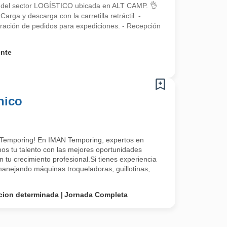
el sector LOGÍSTICO ubicada en ALT CAMP. 👌
 y descarga con la carretilla retráctil. -
aración de pedidos para expediciones. - Recepción
ente
nico
 Temporing! En IMAN Temporing, expertos en
 tu talento con las mejores oportunidades
 tu crecimiento profesional.Si tienes experiencia
 manejando máquinas troqueladoras, guillotinas,
cion determinada
Jornada Completa