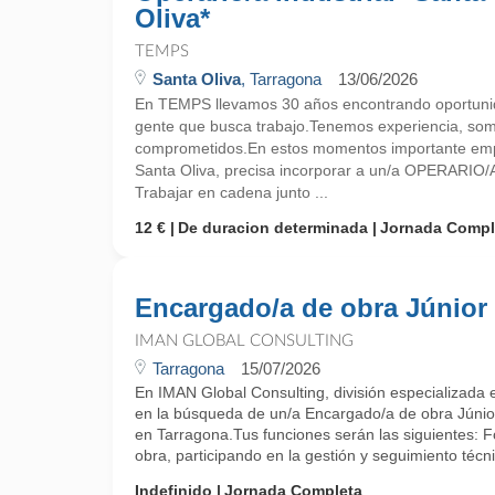
Oliva*
TEMPS
Santa Oliva
, Tarragona
13/06/2026
En TEMPS llevamos 30 años encontrando oportunid
gente que busca trabajo.Tenemos experiencia, so
comprometidos.En estos momentos importante empr
Santa Oliva, precisa incorporar a un/a OPERARI
Trabajar en cadena junto ...
12 €
De duracion determinada
Jornada Compl
Encargado/a de obra Júnior
IMAN GLOBAL CONSULTING
Tarragona
15/07/2026
En IMAN Global Consulting, división especializada
en la búsqueda de un/a Encargado/a de obra Júni
en Tarragona.Tus funciones serán las siguientes: 
obra, participando en la gestión y seguimiento técni
Indefinido
Jornada Completa