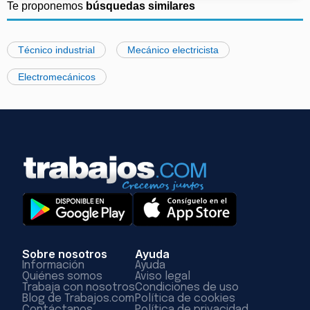
Te proponemos
búsquedas similares
Técnico industrial
Mecánico electricista
Electromecánicos
Sobre nosotros
Ayuda
Información
Ayuda
Quiénes somos
Aviso legal
Trabaja con nosotros
Condiciones de uso
Blog de Trabajos.com
Política de cookies
Contáctanos
Política de privacidad