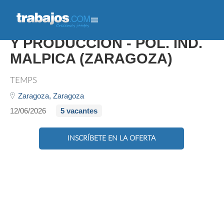
OPERARIO/A DE CALIDAD
Y PRODUCCIÓN - POL. IND.
MALPICA (ZARAGOZA)
TEMPS
Zaragoza,
Zaragoza
12/06/2026
5 vacantes
INSCRÍBETE EN LA OFERTA