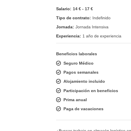
Salario:
14 € - 17 €
Tipo de contrato:
Indefinido
Jornada:
Jornada Intensiva
Experiencia:
1 año de experiencia
Beneficios laborales
Seguro Médico
Pagos semanales
Alojamiento incluido
Participación en beneficios
Prima anual
Paga de vacaciones
¿Buscas trabajo en almacén logístico en