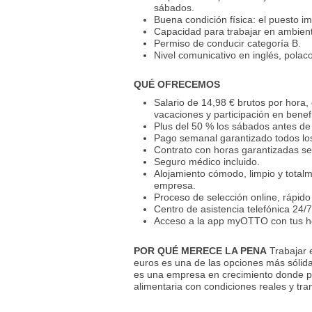
sábados.
Buena condición física: el puesto i
Capacidad para trabajar en ambient
Permiso de conducir categoría B.
Nivel comunicativo en inglés, polac
QUÉ OFRECEMOS
Salario de 14,98 € brutos por hora
vacaciones y participación en benefi
Plus del 50 % los sábados antes de
Pago semanal garantizado todos lo
Contrato con horas garantizadas se
Seguro médico incluido.
Alojamiento cómodo, limpio y total
empresa.
Proceso de selección online, rápido
Centro de asistencia telefónica 24/
Acceso a la app myOTTO con tus ho
POR QUÉ MERECE LA PENA
Trabajar e
euros es una de las opciones más sólid
es una empresa en crecimiento donde pued
alimentaria con condiciones reales y tr