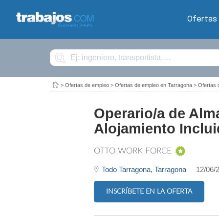
Ofertas
Buscar
>
Ofertas de empleo
>
Ofertas de empleo en Tarragona
>
Ofertas
Operario/a de Al
Alojamiento Inclui
OTTO WORK FORCE
Todo Tarragona,
Tarragona
12/06/
INSCRÍBETE EN LA OFERTA