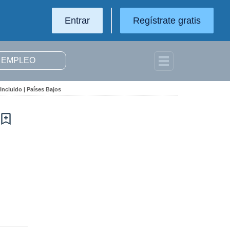
Entrar
Regístrate gratis
ncluido | Países Bajos