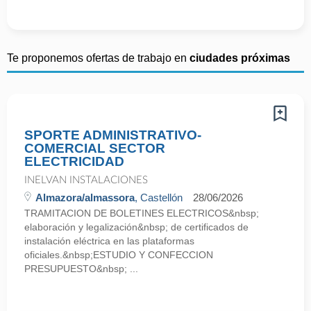
Te proponemos ofertas de trabajo en
ciudades próximas
SPORTE ADMINISTRATIVO-
COMERCIAL SECTOR
ELECTRICIDAD
INELVAN INSTALACIONES
Almazora/almassora
, Castellón
28/06/2026
TRAMITACION DE BOLETINES ELECTRICOS&nbsp;
elaboración y legalización&nbsp; de certificados de
instalación eléctrica en las plataformas
oficiales.&nbsp;ESTUDIO Y CONFECCION
PRESUPUESTO&nbsp; ...