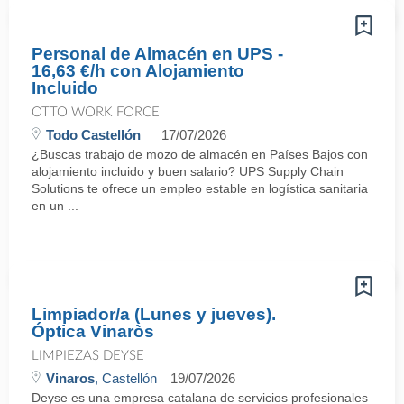
Personal de Almacén en UPS -
16,63 €/h con Alojamiento
Incluido
OTTO WORK FORCE
Todo Castellón
17/07/2026
¿Buscas trabajo de mozo de almacén en Países Bajos con
alojamiento incluido y buen salario? UPS Supply Chain
Solutions te ofrece un empleo estable en logística sanitaria
en un ...
Limpiador/a (Lunes y jueves).
Óptica Vinaròs
LIMPIEZAS DEYSE
Vinaros
, Castellón
19/07/2026
Deyse es una empresa catalana de servicios profesionales