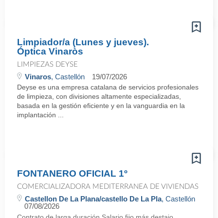
Limpiador/a (Lunes y jueves).
Óptica Vinaròs
LIMPIEZAS DEYSE
Vinaros
, Castellón
19/07/2026
Deyse es una empresa catalana de servicios profesionales
de limpieza, con divisiones altamente especializadas,
basada en la gestión eficiente y en la vanguardia en la
implantación ...
FONTANERO OFICIAL 1º
COMERCIALIZADORA MEDITERRANEA DE VIVIENDAS
Castellon De La Plana/castello De La Pla
, Castellón
07/08/2026
Contrato de larga duración.Salario fijo más destajo