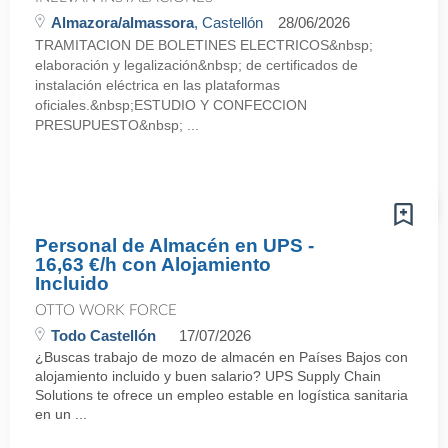
Almazora/almassora
, Castellón
28/06/2026
TRAMITACION DE BOLETINES ELECTRICOS&nbsp;
elaboración y legalización&nbsp; de certificados de
instalación eléctrica en las plataformas
oficiales.&nbsp;ESTUDIO Y CONFECCION
PRESUPUESTO&nbsp; ...
Personal de Almacén en UPS -
16,63 €/h con Alojamiento
Incluido
OTTO WORK FORCE
Todo Castellón
17/07/2026
¿Buscas trabajo de mozo de almacén en Países Bajos con
alojamiento incluido y buen salario? UPS Supply Chain
Solutions te ofrece un empleo estable en logística sanitaria
en un ...