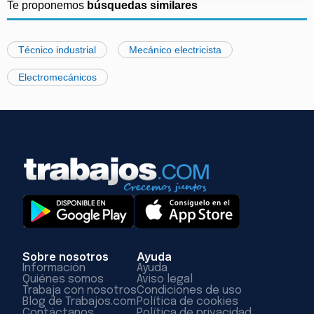
Te proponemos
búsquedas similares
Técnico industrial
Mecánico electricista
Electromecánicos
Sobre nosotros
Ayuda
Información
Ayuda
Quiénes somos
Aviso legal
Trabaja con nosotros
Condiciones de uso
Blog de Trabajos.com
Política de cookies
Contáctanos
Política de privacidad