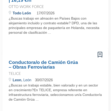
| 16,19 €/h
OTTO WORK FORCE
Todo León
17/07/2026
¿Buscas trabajo en almacén en Países Bajos con
alojamiento incluido y contrato estable? DPD, una de las
principales empresas de paquetería en Holanda, necesita
personal de clasificación ...
Conductora/o de Camión Grúa
– Obras Ferroviarias
TELICE
Leon
, León
30/07/2026
¿Buscas un trabajo estable, bien valorado y en un sector
en crecimiento?En TELICE, empresa referente en
infraestructura ferroviaria, seleccionamos un/a Conductor/a
de Camión Grúa ...