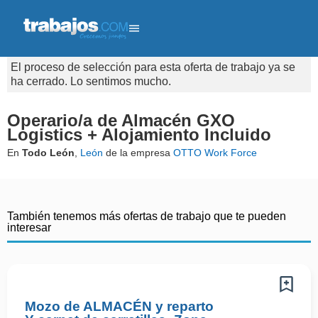
El proceso de selección para esta oferta de trabajo ya se
ha cerrado. Lo sentimos mucho.
Operario/a de Almacén GXO
Logistics + Alojamiento Incluido
En
Todo León
,
León
de la empresa
OTTO Work Force
También tenemos más ofertas de trabajo que te pueden
interesar
Mozo de ALMACÉN y reparto