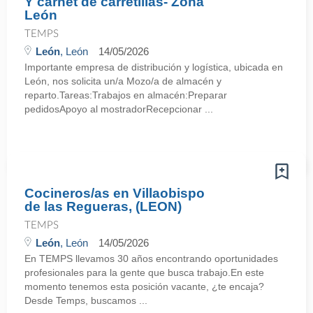
Y carnet de carretillas- Zona
León
TEMPS
León
, León
14/05/2026
Importante empresa de distribución y logística, ubicada en
León, nos solicita un/a Mozo/a de almacén y
reparto.Tareas:Trabajos en almacén:Preparar
pedidosApoyo al mostradorRecepcionar ...
Cocineros/as en Villaobispo
de las Regueras, (LEON)
TEMPS
León
, León
14/05/2026
En TEMPS llevamos 30 años encontrando oportunidades
profesionales para la gente que busca trabajo.En este
momento tenemos esta posición vacante, ¿te encaja?
Desde Temps, buscamos ...