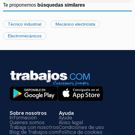
Te proponemos
búsquedas similares
Técnico industrial
Mecánico electricista
Electromecánicos
Sobre nosotros
Ayuda
Información
Ayuda
Quiénes somos
Aviso legal
Trabaja con nosotros
Condiciones de uso
Blog de Trabajos.com
Política de cookies