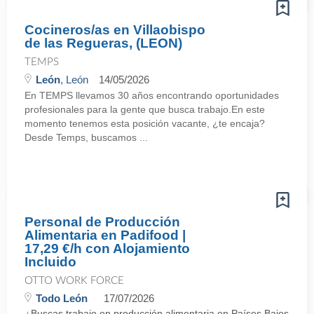
Cocineros/as en Villaobispo
de las Regueras, (LEON)
TEMPS
León
, León
14/05/2026
En TEMPS llevamos 30 años encontrando oportunidades
profesionales para la gente que busca trabajo.En este
momento tenemos esta posición vacante, ¿te encaja?
Desde Temps, buscamos ...
Personal de Producción
Alimentaria en Padifood |
17,29 €/h con Alojamiento
Incluido
OTTO WORK FORCE
Todo León
17/07/2026
¿Buscas trabajo en producción alimentaria en Países Bajos