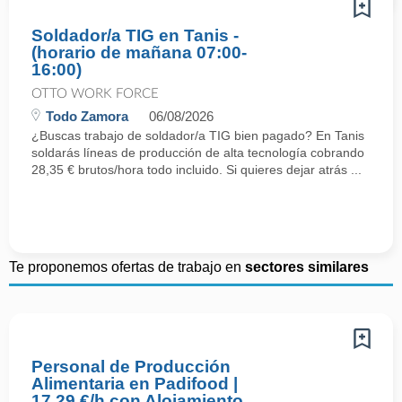
Soldador/a TIG en Tanis -
(horario de mañana 07:00-
16:00)
OTTO WORK FORCE
Todo Zamora
06/08/2026
¿Buscas trabajo de soldador/a TIG bien pagado? En Tanis
soldarás líneas de producción de alta tecnología cobrando
28,35 € brutos/hora todo incluido. Si quieres dejar atrás ...
Te proponemos ofertas de trabajo en
sectores similares
Personal de Producción
Alimentaria en Padifood |
17,29 €/h con Alojamiento