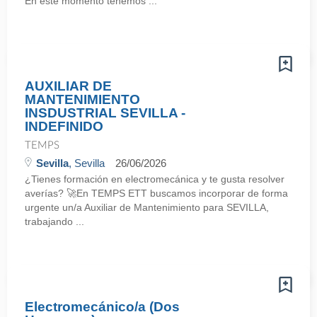
En este momento tenemos ...
AUXILIAR DE
MANTENIMIENTO
INSDUSTRIAL SEVILLA -
INDEFINIDO
TEMPS
Sevilla
, Sevilla
26/06/2026
¿Tienes formación en electromecánica y te gusta resolver
averías? 🚀En TEMPS ETT buscamos incorporar de forma
urgente un/a Auxiliar de Mantenimiento para SEVILLA,
trabajando ...
Electromecánico/a (Dos