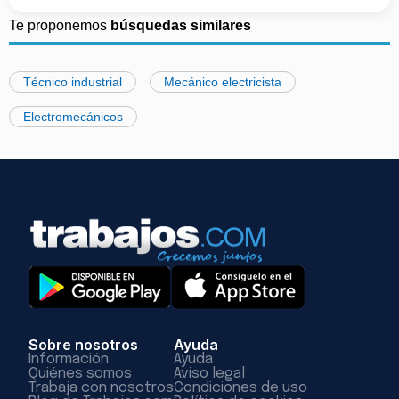
Te proponemos
búsquedas similares
Técnico industrial
Mecánico electricista
Electromecánicos
Sobre nosotros
Ayuda
Información
Ayuda
Quiénes somos
Aviso legal
Trabaja con nosotros
Condiciones de uso