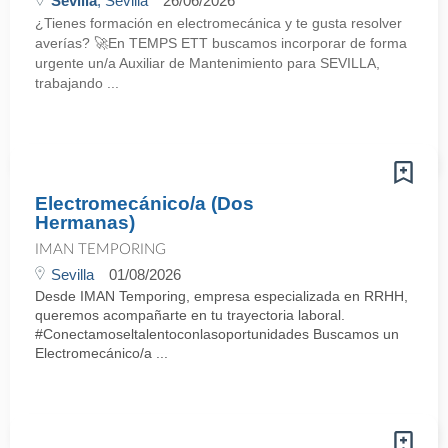
Sevilla
, Sevilla
26/06/2026
¿Tienes formación en electromecánica y te gusta resolver
averías? 🚀En TEMPS ETT buscamos incorporar de forma
urgente un/a Auxiliar de Mantenimiento para SEVILLA,
trabajando ...
Electromecánico/a (Dos
Hermanas)
IMAN TEMPORING
Sevilla
01/08/2026
Desde IMAN Temporing, empresa especializada en RRHH,
queremos acompañarte en tu trayectoria laboral.
#Conectamoseltalentoconlasoportunidades Buscamos un
Electromecánico/a ...