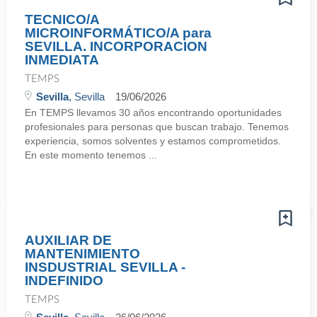
TECNICO/A
MICROINFORMÁTICO/A para
SEVILLA. INCORPORACION
INMEDIATA
TEMPS
Sevilla
, Sevilla
19/06/2026
En TEMPS llevamos 30 años encontrando oportunidades
profesionales para personas que buscan trabajo. Tenemos
experiencia, somos solventes y estamos comprometidos.
En este momento tenemos ...
AUXILIAR DE
MANTENIMIENTO
INSDUSTRIAL SEVILLA -
INDEFINIDO
TEMPS