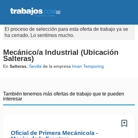
El proceso de selección para esta oferta de trabajo ya se
ha cerrado. Lo sentimos mucho.
Mecánico/a Industrial (Ubicación
Salteras)
En
Salteras
,
Sevilla
de la empresa
Iman Temporing
También tenemos más ofertas de trabajo que te pueden
interesar
Oficial de Primera Mecánico/a -