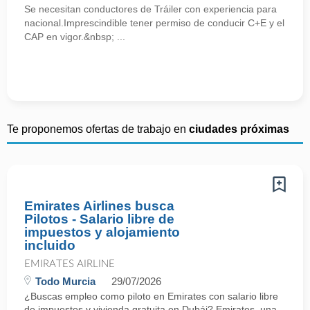
Se necesitan conductores de Tráiler con experiencia para
nacional.Imprescindible tener permiso de conducir C+E y el
CAP en vigor.&nbsp; ...
Te proponemos ofertas de trabajo en
ciudades próximas
Emirates Airlines busca
Pilotos - Salario libre de
impuestos y alojamiento
incluido
EMIRATES AIRLINE
Todo Murcia
29/07/2026
¿Buscas empleo como piloto en Emirates con salario libre
de impuestos y vivienda gratuita en Dubái? Emirates, una