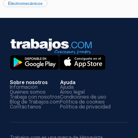
Electromecánicos
Sobre nosotros
Ayuda
Información
Ayuda
Quiénes somos
Aviso legal
Trabaja con nosotros
Condiciones de uso
Blog de Trabajos.com
Política de cookies
Contáctanos
Política de privacidad
Trabajos.com es una marca de Hispavista