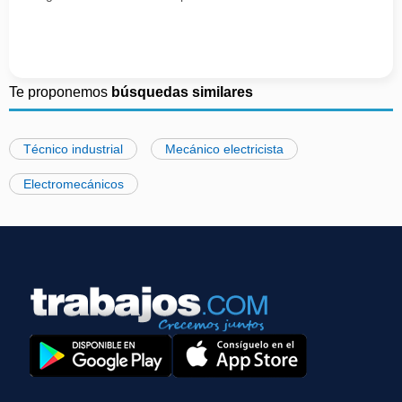
Te proponemos
búsquedas similares
Técnico industrial
Mecánico electricista
Electromecánicos