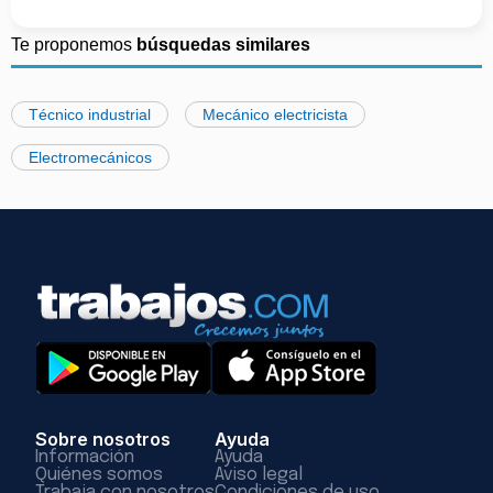
Te proponemos
búsquedas similares
Técnico industrial
Mecánico electricista
Electromecánicos
Sobre nosotros
Ayuda
Información
Ayuda
Quiénes somos
Aviso legal
Trabaja con nosotros
Condiciones de uso