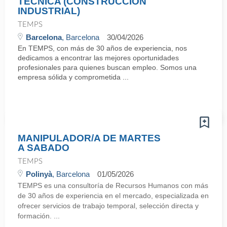
TÉCNICA (CONSTRUCCIÓN
INDUSTRIAL)
TEMPS
Barcelona
, Barcelona
30/04/2026
En TEMPS, con más de 30 años de experiencia, nos
dedicamos a encontrar las mejores oportunidades
profesionales para quienes buscan empleo. Somos una
empresa sólida y comprometida ...
MANIPULADOR/A DE MARTES
A SABADO
TEMPS
Polinyà
, Barcelona
01/05/2026
TEMPS es una consultoría de Recursos Humanos con más
de 30 años de experiencia en el mercado, especializada en
ofrecer servicios de trabajo temporal, selección directa y
formación. ...