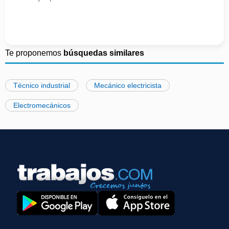
Te proponemos
búsquedas similares
Técnico industrial
Mecánico electricista
Electromecánicos