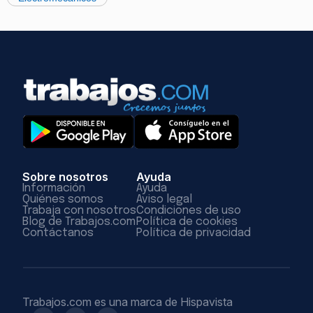
Sobre nosotros
Ayuda
Información
Ayuda
Quiénes somos
Aviso legal
Trabaja con nosotros
Condiciones de uso
Blog de Trabajos.com
Política de cookies
Contáctanos
Política de privacidad
Trabajos.com es una marca de Hispavista