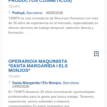
PRODUCTOS COSMETICOS)
TEMPS
Polinyà
, Barcelona
06/05/2026
TEMPS es una consultoría de Recursos Humanos con más
de 30 años de experiencia en el mercado, especializada en
ofrecer servicios de trabajo temporal, selección directa y
formación. ...
OPERARIO/A MAQUINISTA
*SANTA MARGARIDA I ELS
MONJOS*
TEMPS
Santa Margarida I Els Monjos
, Barcelona
14/05/2026
En TEMPS llevamos 30 años encontrando oportunidades
profesionales para la gente que busca trabajo. Tenemos
experiencia, somos solventes y estamos
comprometidos.En estos momentos una ...