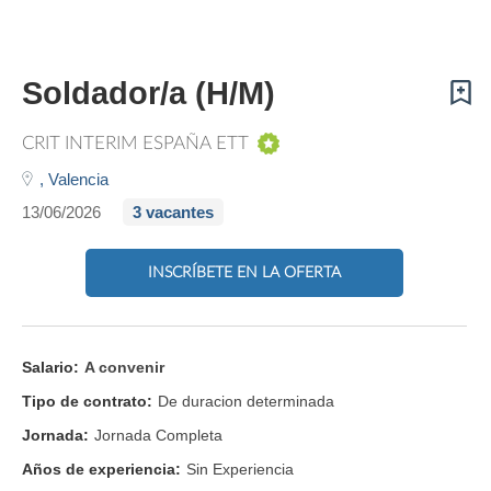
Soldador/a (H/M)
CRIT INTERIM ESPAÑA ETT
,
Valencia
13/06/2026
3 vacantes
INSCRÍBETE EN LA OFERTA
Salario:
A convenir
Tipo de contrato:
De duracion determinada
Jornada:
Jornada Completa
Años de experiencia:
Sin Experiencia