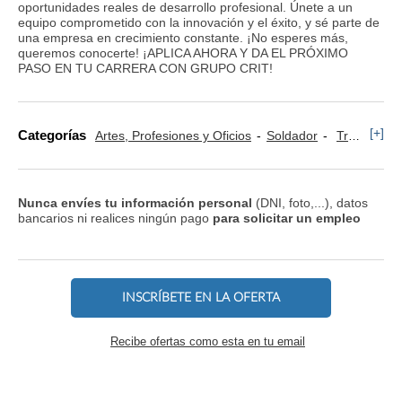
oportunidades reales de desarrollo profesional. Únete a un
equipo comprometido con la innovación y el éxito, y sé parte de
una empresa en crecimiento constante. ¡No esperes más,
queremos conocerte! ¡APLICA AHORA Y DA EL PRÓXIMO
PASO EN TU CARRERA CON GRUPO CRIT!
[+]
Categorías
Artes, Profesiones y Oficios
Soldador
Transporte, Logística y Almacén
Nunca envíes tu información personal
(DNI, foto,...), datos
bancarios ni realices ningún pago
para solicitar un empleo
INSCRÍBETE EN LA OFERTA
Recibe ofertas como esta en tu email