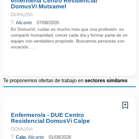
enfermería Centro Residencial
DomusVi Mutxamel
DOMUSVI
Alicante
07/08/2026
En DomusVi, cuidar es mucho más que una profesión: es
compartir humanidad, crecer cada día y formar parte de un
equipo con verdadero propósito. Buscamos personas con
vocación, ...
Te proponemos ofertas de trabajo en
sectores similares
Enfermero/a - DUE Centro
Residencial DomusVi Calpe
DOMUSVI
Calp
, Alicante
01/08/2026