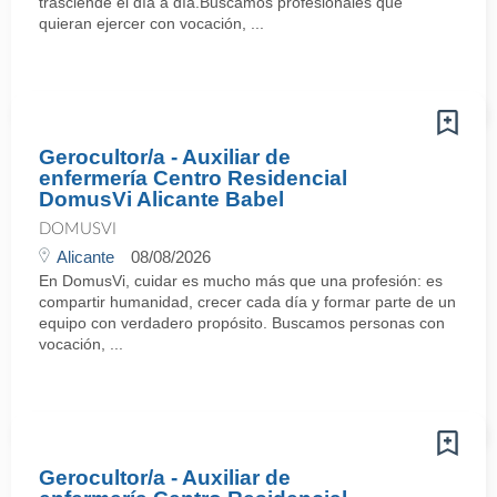
trasciende el día a día.Buscamos profesionales que
quieran ejercer con vocación, ...
Gerocultor/a - Auxiliar de
enfermería Centro Residencial
DomusVi Alicante Babel
DOMUSVI
Alicante
08/08/2026
En DomusVi, cuidar es mucho más que una profesión: es
compartir humanidad, crecer cada día y formar parte de un
equipo con verdadero propósito. Buscamos personas con
vocación, ...
Gerocultor/a - Auxiliar de