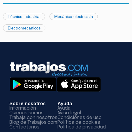
Técnico industrial
Mecánico electricista
Electromecánicos
Sobre nosotros
Ayuda
Información
Ayuda
Quiénes somos
Aviso legal
Trabaja con nosotros
Condiciones de uso
Blog de Trabajos.com
Política de cookies
Contáctanos
Política de privacidad