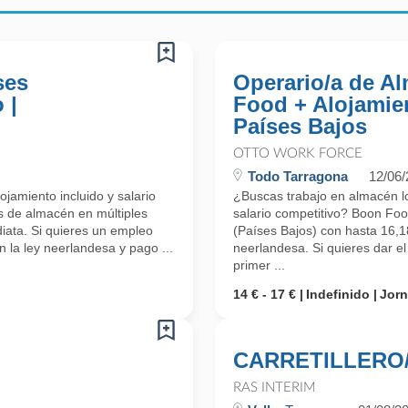
ses
Operario/a de A
 |
Food + Alojamien
Países Bajos
OTTO WORK FORCE
Todo Tarragona
12/06
jamiento incluido y salario
¿Buscas trabajo en almacén log
s de almacén en múltiples
salario competitivo? Boon Fo
iata. Si quieres un empleo
(Países Bajos) con hasta 16,18
n la ley neerlandesa y pago ...
neerlandesa. Si quieres dar e
primer ...
14 € - 17 €
Indefinido
Jorn
CARRETILLERO/
RAS INTERIM