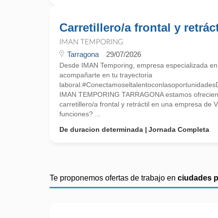
Carretillero/a frontal y retráct
IMAN TEMPORING
Tarragona
29/07/2026
Desde IMAN Temporing, empresa especializada e
acompañarte en tu trayectoria
laboral.#Conectamoseltalentoconlasoportunidades
IMAN TEMPORING TARRAGONA estamos ofreciend
carretillero/a frontal y retráctil en una empresa de
funciones? ...
De duracion determinada
Jornada Completa
Te proponemos ofertas de trabajo en
ciudades 