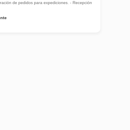
aración de pedidos para expediciones. - Recepción
ente