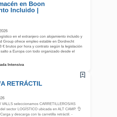
lmacén en Boon
to Incluido |
/2026
ístico en el extranjero con alojamiento incluido y
od Group ofrece empleo estable en Dordrecht
 € brutos por hora y contrato según la legislación
l salto a Europa con todo organizado desde el
ada Intensiva
A RETRÁCTIL
026
RIM VALLS seleccionamos CARRETILLEROS/AS
el sector LOGÍSTICO ubicada en ALT CAMP. 👌
 y descarga con la carretilla retráctil. -