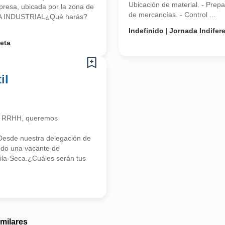
Ubicación de material. - Prep
esa, ubicada por la zona de
de mercancías. - Control ...
O/A INDUSTRIAL¿Qué harás?
Indefinido
Jornada Indifer
eta
il
n RRHH, queremos
Desde nuestra delegación de
o una vacante de
 Vila-Seca.¿Cuáles serán tus
imilares