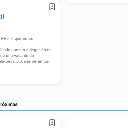
il
n RRHH, queremos
Desde nuestra delegación de
o una vacante de
 Vila-Seca.¿Cuáles serán tus
próximas