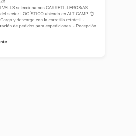
026
RIM VALLS seleccionamos CARRETILLEROS/AS
el sector LOGÍSTICO ubicada en ALT CAMP. 👌
 y descarga con la carretilla retráctil. -
aración de pedidos para expediciones. - Recepción
ente