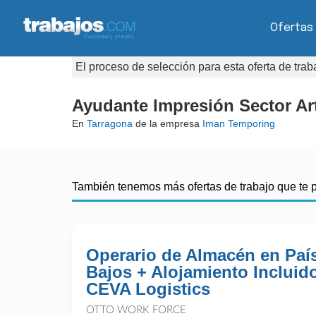
Ofertas
El proceso de selección para esta oferta de tra
Ayudante Impresión Sector Ar
En
Tarragona
de la empresa
Iman Temporing
También tenemos más ofertas de trabajo que te 
Operario de Almacén en Paí
Bajos + Alojamiento Incluido
CEVA Logistics
OTTO WORK FORCE