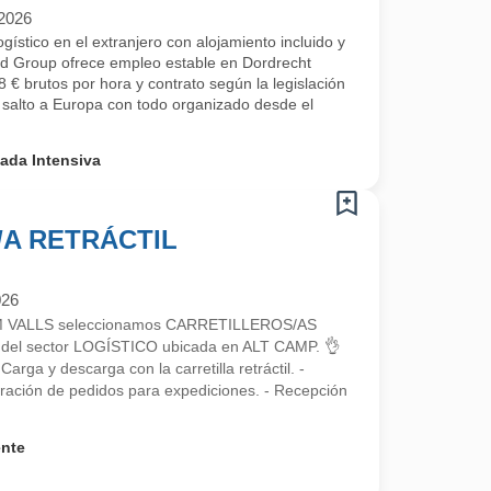
/2026
ístico en el extranjero con alojamiento incluido y
od Group ofrece empleo estable en Dordrecht
 € brutos por hora y contrato según la legislación
l salto a Europa con todo organizado desde el
ada Intensiva
A RETRÁCTIL
026
RIM VALLS seleccionamos CARRETILLEROS/AS
el sector LOGÍSTICO ubicada en ALT CAMP. 👌
 y descarga con la carretilla retráctil. -
aración de pedidos para expediciones. - Recepción
ente