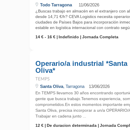
Todo Tarragona
11/06/2026
¿Buscas trabajo en almacén en el extranjero con alo
desde 14,71 €/h? CEVA Logistics necesita operario
ciudades de Países Bajos para incorporación inmed
estable en logística internacional con contrato segú
14 € - 16 €
Indefinido
Jornada Completa
Operario/a industrial *Santa
Oliva*
TEMPS
Santa Oliva
, Tarragona
13/06/2026
En TEMPS llevamos 30 años encontrando oportunid
gente que busca trabajo.Tenemos experiencia, so
comprometidos.En estos momentos importante empr
Santa Oliva, precisa incorporar a un/a OPERARI
Trabajar en cadena junto ...
12 €
De duracion determinada
Jornada Compl