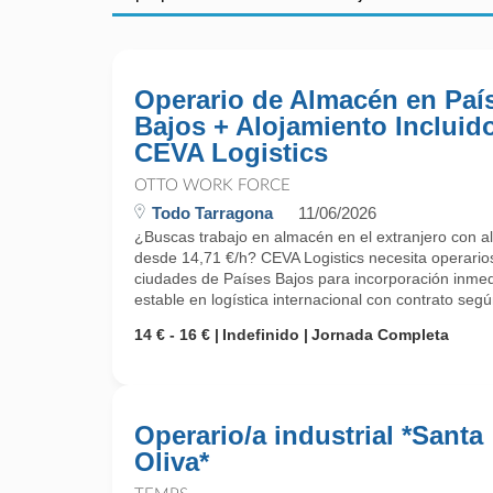
Operario de Almacén en Paí
Bajos + Alojamiento Incluido
CEVA Logistics
OTTO WORK FORCE
Todo Tarragona
11/06/2026
¿Buscas trabajo en almacén en el extranjero con alo
desde 14,71 €/h? CEVA Logistics necesita operario
ciudades de Países Bajos para incorporación inmed
estable en logística internacional con contrato segú
14 € - 16 €
Indefinido
Jornada Completa
Operario/a industrial *Santa
Oliva*