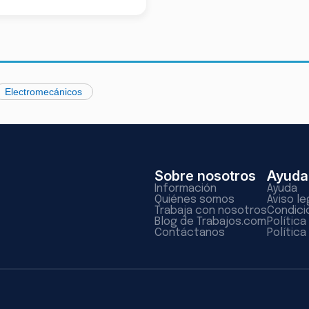
Electromecánicos
Sobre nosotros
Ayuda
Información
Ayuda
Quiénes somos
Aviso le
Trabaja con nosotros
Condici
Blog de Trabajos.com
Polític
Contáctanos
Política