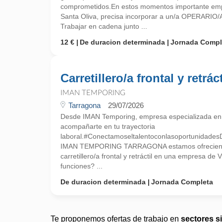
comprometidos.En estos momentos importante empr
Santa Oliva, precisa incorporar a un/a OPERARI
Trabajar en cadena junto ...
12 €
De duracion determinada
Jornada Compl
Carretillero/a frontal y retráct
IMAN TEMPORING
Tarragona
29/07/2026
Desde IMAN Temporing, empresa especializada e
acompañarte en tu trayectoria
laboral.#Conectamoseltalentoconlasoportunidades
IMAN TEMPORING TARRAGONA estamos ofreciend
carretillero/a frontal y retráctil en una empresa de
funciones? ...
De duracion determinada
Jornada Completa
Te proponemos ofertas de trabajo en
sectores s