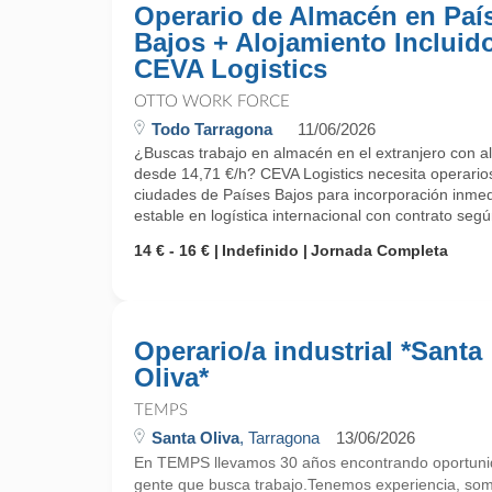
Operario de Almacén en Paí
Bajos + Alojamiento Incluido
CEVA Logistics
OTTO WORK FORCE
Todo Tarragona
11/06/2026
¿Buscas trabajo en almacén en el extranjero con alo
desde 14,71 €/h? CEVA Logistics necesita operario
ciudades de Países Bajos para incorporación inmed
estable en logística internacional con contrato segú
14 € - 16 €
Indefinido
Jornada Completa
Operario/a industrial *Santa
Oliva*
TEMPS
Santa Oliva
, Tarragona
13/06/2026
En TEMPS llevamos 30 años encontrando oportunid
gente que busca trabajo.Tenemos experiencia, so