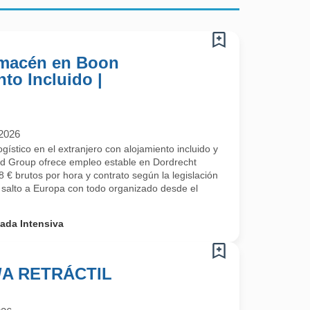
lmacén en Boon
to Incluido |
/2026
ístico en el extranjero con alojamiento incluido y
od Group ofrece empleo estable en Dordrecht
 € brutos por hora y contrato según la legislación
l salto a Europa con todo organizado desde el
ada Intensiva
A RETRÁCTIL