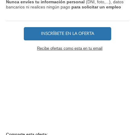
Nunca envíes tu información personal
(DNI, foto,...), datos
bancarios ni realices ningún pago
para solicitar un empleo
INSCRÍBETE EN LA OFERTA
Recibe ofertas como esta en tu email
Comparte esta oferta: