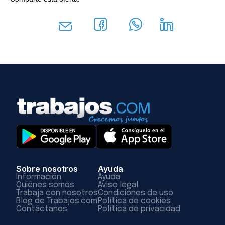
Sobre nosotros
Ayuda
Información
Ayuda
Quiénes somos
Aviso legal
Trabaja con nosotros
Condiciones de uso
Blog de Trabajos.com
Política de cookies
Contáctanos
Política de privacidad