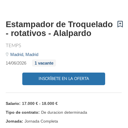
Estampador de Troquelado
- rotativos - Alalpardo
TEMPS
Madrid,
Madrid
14/06/2026
1 vacante
INSCRÍBETE EN LA OFERTA
Salario:
17.000 € - 18.000 €
Tipo de contrato:
De duracion determinada
Jornada:
Jornada Completa