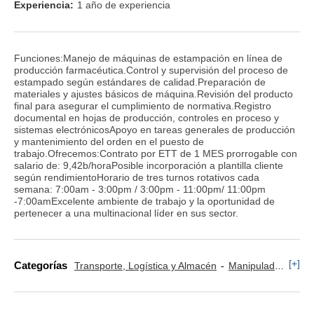
Experiencia:
1 año de experiencia
Funciones:Manejo de máquinas de estampación en línea de
producción farmacéutica.Control y supervisión del proceso de
estampado según estándares de calidad.Preparación de
materiales y ajustes básicos de máquina.Revisión del producto
final para asegurar el cumplimiento de normativa.Registro
documental en hojas de producción, controles en proceso y
sistemas electrónicosApoyo en tareas generales de producción
y mantenimiento del orden en el puesto de
trabajo.Ofrecemos:Contrato por ETT de 1 MES prorrogable con
salario de: 9,42b/horaPosible incorporación a plantilla cliente
según rendimientoHorario de tres turnos rotativos cada
semana: 7:00am - 3:00pm / 3:00pm - 11:00pm/ 11:00pm
-7:00amExcelente ambiente de trabajo y la oportunidad de
pertenecer a una multinacional líder en sus sector.
[+]
Categorías
Transporte, Logística y Almacén
Manipulador y Operario de Montaje