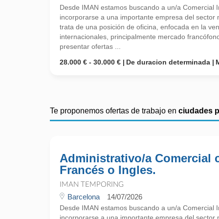
Desde IMAN estamos buscando a un/a Comercial I
incorporarse a una importante empresa del sector
trata de una posición de oficina, enfocada en la ve
internacionales, principalmente mercado francófon
presentar ofertas ...
28.000 € - 30.000 €
De duracion determinada
Te proponemos ofertas de trabajo en
ciudades 
Administrativo/a Comercial 
Francés o Ingles.
IMAN TEMPORING
Barcelona
14/07/2026
Desde IMAN estamos buscando a un/a Comercial I
incorporarse a una importante empresa del sector