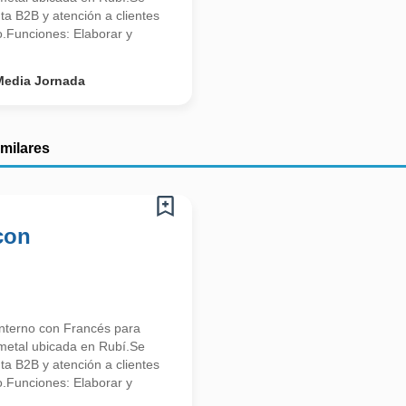
nta B2B y atención a clientes
o.Funciones: Elaborar y
Media Jornada
imilares
con
nterno con Francés para
 metal ubicada en Rubí.Se
nta B2B y atención a clientes
o.Funciones: Elaborar y