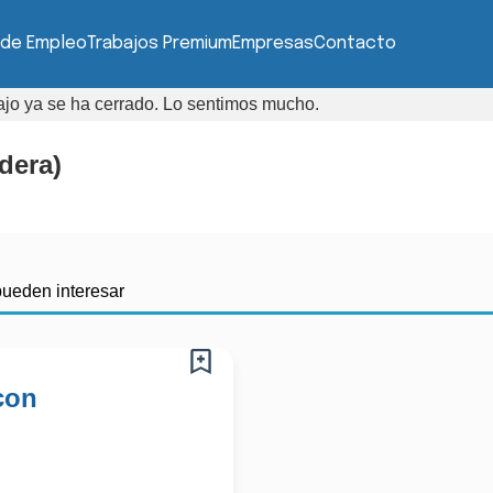
 de Empleo
Trabajos Premium
Empresas
Contacto
bajo ya se ha cerrado. Lo sentimos mucho.
dera)
pueden interesar
con