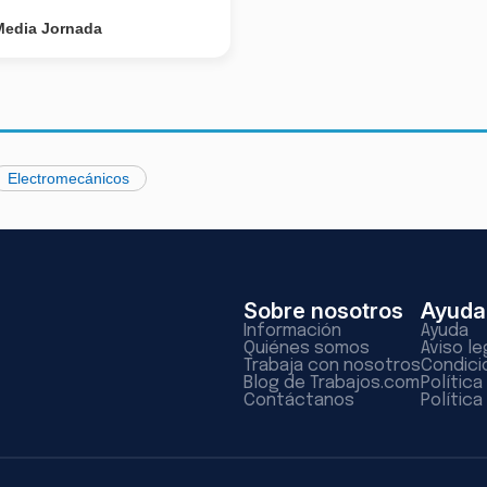
Media Jornada
Electromecánicos
Sobre nosotros
Ayuda
Información
Ayuda
Quiénes somos
Aviso le
Trabaja con nosotros
Condici
Blog de Trabajos.com
Polític
Contáctanos
Política