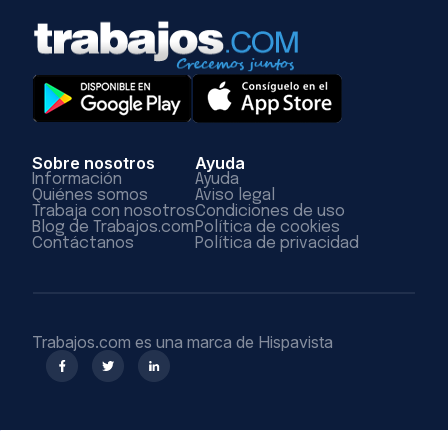
Sobre nosotros
Ayuda
Información
Ayuda
Quiénes somos
Aviso legal
Trabaja con nosotros
Condiciones de uso
Blog de Trabajos.com
Política de cookies
Contáctanos
Política de privacidad
Trabajos.com es una marca de Hispavista