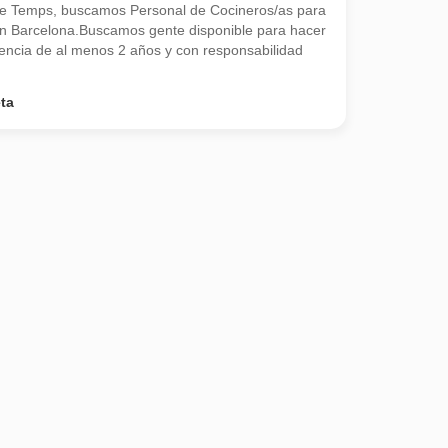
de Temps, buscamos Personal de Cocineros/as para
n Barcelona.Buscamos gente disponible para hacer
encia de al menos 2 años y con responsabilidad
ta