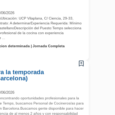
/06/2026
cación: UCP Vilaplana, C/ Ciencia, 29-33,
trato: A determinarExperiencia Requerida: Mínimo
astellanoDescripción del Puesto:Temps selecciona
profesional de la cocina con experiencia
 ...
cion determinada
Jornada Completa
ra la temporada
arcelona)
/06/2026
contrando oportunidades profesionales para la
de Temps, buscamos Personal de Cocineros/as para
n Barcelona.Buscamos gente disponible para hacer
encia de al menos 2 años y con responsabilidad