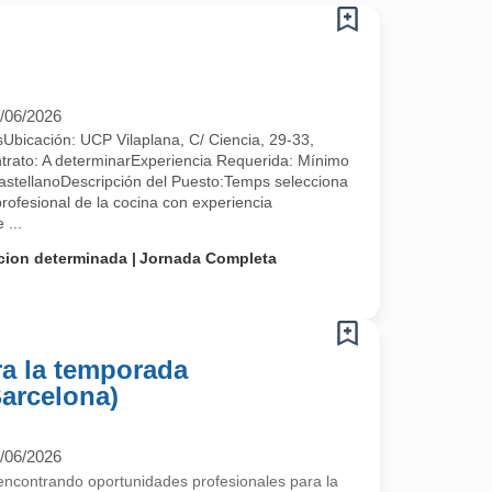
/06/2026
cación: UCP Vilaplana, C/ Ciencia, 29-33,
trato: A determinarExperiencia Requerida: Mínimo
astellanoDescripción del Puesto:Temps selecciona
profesional de la cocina con experiencia
 ...
cion determinada
Jornada Completa
ra la temporada
arcelona)
/06/2026
contrando oportunidades profesionales para la