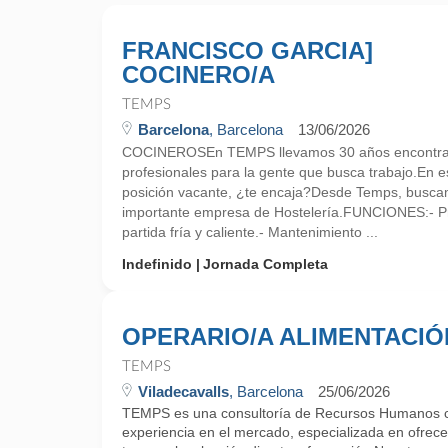
FRANCISCO GARCIA]
COCINERO/A
TEMPS
Barcelona
, Barcelona
13/06/2026
COCINEROSEn TEMPS llevamos 30 años encontra
profesionales para la gente que busca trabajo.En
posición vacante, ¿te encaja?Desde Temps, busca
importante empresa de Hostelería.FUNCIONES:- Pr
partida fría y caliente.- Mantenimiento ...
Indefinido
Jornada Completa
OPERARIO/A ALIMENTACIÓ
TEMPS
Viladecavalls
, Barcelona
25/06/2026
TEMPS es una consultoría de Recursos Humanos 
experiencia en el mercado, especializada en ofrecer