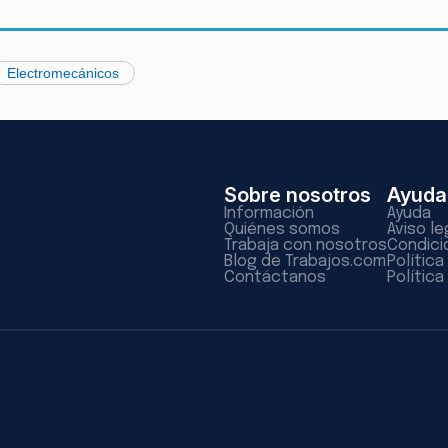
Electromecánicos
Sobre nosotros
Ayuda
Información
Ayuda
Quiénes somos
Aviso le
Trabaja con nosotros
Condici
Blog de Trabajos.com
Polític
Contáctanos
Política