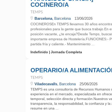
COCINERO/A
TEMPS
Barcelona
, Barcelona
13/06/2026
COCINEROSEn TEMPS llevamos 30 años encontra
profesionales para la gente que busca trabajo.En
posición vacante, ¿te encaja?Desde Temps, busca
importante empresa de Hostelería.FUNCIONES:- Pr
partida fría y caliente.- Mantenimiento ...
Indefinido
Jornada Completa
OPERARIO/A ALIMENTACIÓ
TEMPS
Viladecavalls
, Barcelona
25/06/2026
TEMPS es una consultoría de Recursos Humanos 
experiencia en el mercado, especializada en ofrecer
temporal, selección directa y formación.Nuestros v
transparencia, la responsabilidad, la confianza y la 
resume en una ...