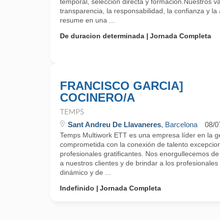
temporal, selección directa y formación.Nuestros v
transparencia, la responsabilidad, la confianza y la 
resume en una ...
De duracion determinada
Jornada Completa
FRANCISCO GARCIA]
COCINERO/A
TEMPS
Sant Andreu De Llavaneres
, Barcelona
08/0
Temps Multiwork ETT es una empresa líder en la g
comprometida con la conexión de talento excepcio
profesionales gratificantes. Nos enorgullecemos de 
a nuestros clientes y de brindar a los profesionales
dinámico y de ...
Indefinido
Jornada Completa