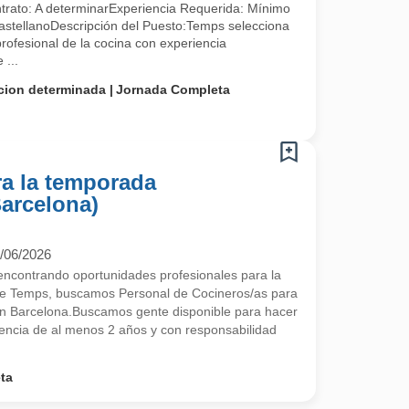
trato: A determinarExperiencia Requerida: Mínimo
astellanoDescripción del Puesto:Temps selecciona
profesional de la cocina con experiencia
 ...
cion determinada
Jornada Completa
ra la temporada
arcelona)
/06/2026
contrando oportunidades profesionales para la
de Temps, buscamos Personal de Cocineros/as para
n Barcelona.Buscamos gente disponible para hacer
encia de al menos 2 años y con responsabilidad
ta