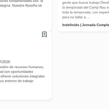
alores fundamentales son: la
gente que busca trabajo.Des
alegría. Nuestra filosofía se
la temporada del Camp Nou e
toda la temporada, con experi
para no faltar a ...
Indefinido
Jornada Comple
7/2026
estión de recursos humanos,
nal con oportunidades
ofrecer soluciones integrales
 un entorno de trabajo