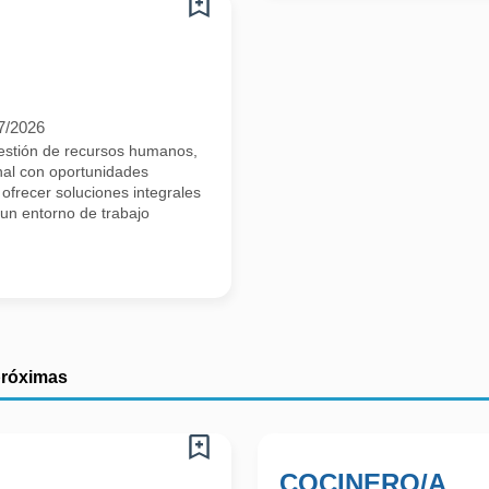
7/2026
estión de recursos humanos,
nal con oportunidades
ofrecer soluciones integrales
 un entorno de trabajo
próximas
COCINERO/A