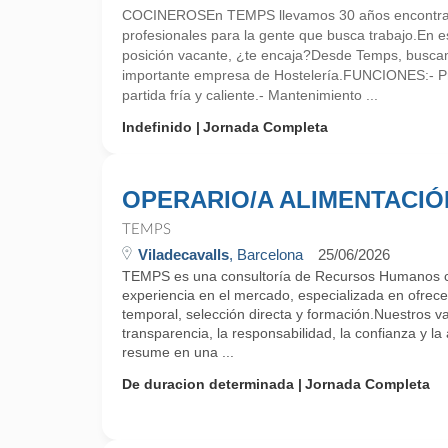
COCINEROSEn TEMPS llevamos 30 años encontra
profesionales para la gente que busca trabajo.En
posición vacante, ¿te encaja?Desde Temps, busca
importante empresa de Hostelería.FUNCIONES:- Pr
partida fría y caliente.- Mantenimiento ...
Indefinido
Jornada Completa
OPERARIO/A ALIMENTACIÓ
TEMPS
Viladecavalls
, Barcelona
25/06/2026
TEMPS es una consultoría de Recursos Humanos 
experiencia en el mercado, especializada en ofrecer
temporal, selección directa y formación.Nuestros v
transparencia, la responsabilidad, la confianza y la 
resume en una ...
De duracion determinada
Jornada Completa