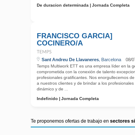
De duracion determinada
Jornada Completa
FRANCISCO GARCIA]
COCINERO/A
TEMPS
Sant Andreu De Llavaneres
, Barcelona
08/0
Temps Multiwork ETT es una empresa líder en la g
comprometida con la conexión de talento excepcio
profesionales gratificantes. Nos enorgullecemos de 
a nuestros clientes y de brindar a los profesionales
dinámico y de ...
Indefinido
Jornada Completa
Te proponemos ofertas de trabajo en
sectores s