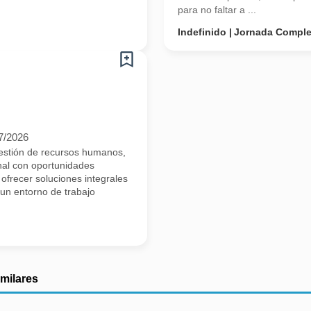
para no faltar a ...
Indefinido
Jornada Comple
7/2026
estión de recursos humanos,
nal con oportunidades
ofrecer soluciones integrales
 un entorno de trabajo
imilares