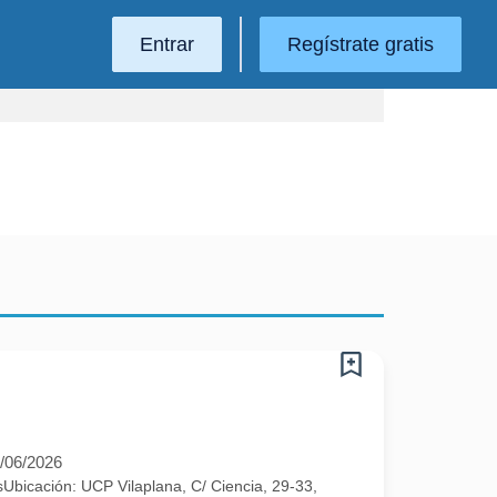
Entrar
Regístrate gratis
/06/2026
cación: UCP Vilaplana, C/ Ciencia, 29-33,