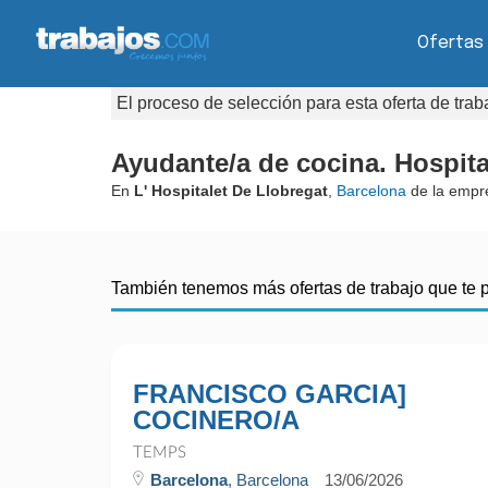
Ofertas
El proceso de selección para esta oferta de tra
Ayudante/a de cocina. Hospita
En
L' Hospitalet De Llobregat
,
Barcelona
de la emp
También tenemos más ofertas de trabajo que te 
FRANCISCO GARCIA]
COCINERO/A
TEMPS
Barcelona
, Barcelona
13/06/2026