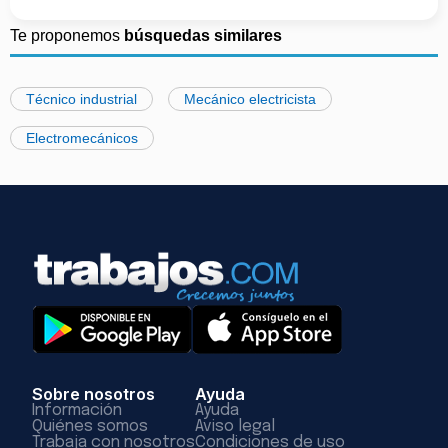
Te proponemos
búsquedas similares
Técnico industrial
Mecánico electricista
Electromecánicos
Sobre nosotros
Ayuda
Información
Ayuda
Quiénes somos
Aviso legal
Trabaja con nosotros
Condiciones de uso