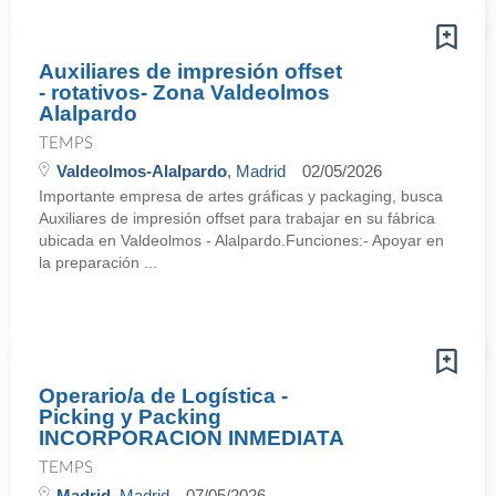
Auxiliares de impresión offset
- rotativos- Zona Valdeolmos
Alalpardo
TEMPS
Valdeolmos-Alalpardo
, Madrid
02/05/2026
Importante empresa de artes gráficas y packaging, busca
Auxiliares de impresión offset para trabajar en su fábrica
ubicada en Valdeolmos - Alalpardo.Funciones:- Apoyar en
la preparación ...
Operario/a de Logística -
Picking y Packing
INCORPORACION INMEDIATA
TEMPS
Madrid
, Madrid
07/05/2026