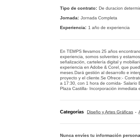
Tipo de contrato:
De duracion determ
Jornada:
Jornada Completa
Experiencia:
1 año de experiencia
En TEMPS llevamos 25 años encontrando
experiencia, somos solventes y estamos
señalización, cartelería digital y mobili
experiencia en Adobe & Corel, que pueda
meses.Dará gestión al desarrollo e inte
proyecto y el cliente.Se Ofrece:- Contr
a 17:30, con 1 hora de comida- Salario
Plaza Castilla- Incorporación inmediata 
Categorías
Diseño y Artes Gráficas
Nunca envíes tu información persona