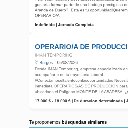
gustaría formar parte de una bodega prestigiosa e
Aranda de Duero? ¡Esta es tu oportunidad!Queremo
OPERARIO/A ...
Indefinido
Jornada Completa
OPERARIO/A DE PRODUCC
IMAN TEMPORING
Burgos
05/08/2026
Desde IMAN Temporing, empresa especializada e
acompañarte en tu trayectoria laboral.
#Conectamoseltalentoconlasoportunidades Necesi
inmediata OPERARIOS/AS DE PRODUCCIÓN para u
ubicadaen el Polígono MONTE DE LA ABADESA. ¿Qu
17.000 € - 18.000 €
De duracion determinada
Te proponemos
búsquedas similares