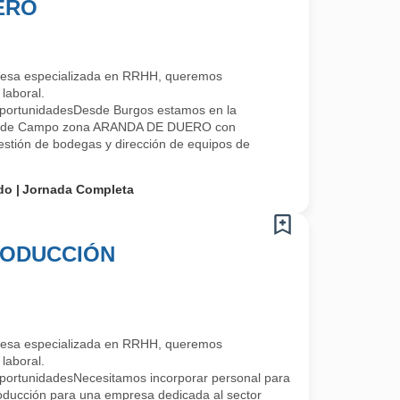
ERO
esa especializada en RRHH, queremos
laboral.
portunidadesDesde Burgos estamos en la
a de Campo zona ARANDA DE DUERO con
stión de bodegas y dirección de equipos de
do
Jornada Completa
RODUCCIÓN
esa especializada en RRHH, queremos
laboral.
portunidadesNecesitamos incorporar personal para
roducción para una empresa dedicada al sector