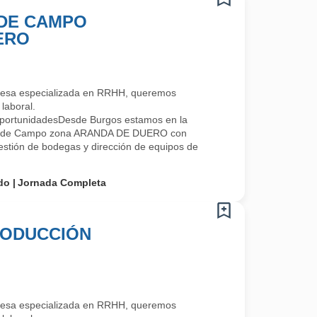
DE CAMPO
ERO
esa especializada en RRHH, queremos
laboral.
portunidadesDesde Burgos estamos en la
a de Campo zona ARANDA DE DUERO con
stión de bodegas y dirección de equipos de
do
Jornada Completa
RODUCCIÓN
esa especializada en RRHH, queremos