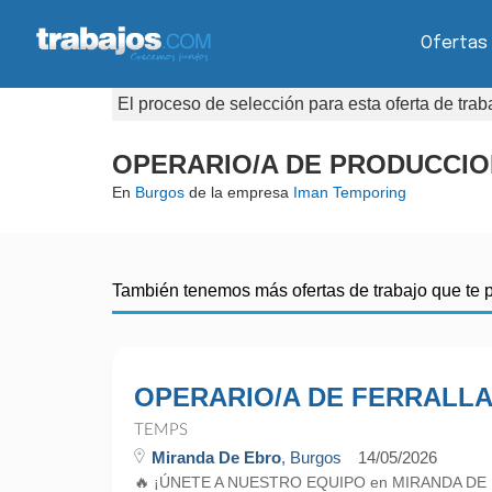
Ofertas
El proceso de selección para esta oferta de tra
OPERARIO/A DE PRODUCCIO
En
Burgos
de la empresa
Iman Temporing
También tenemos más ofertas de trabajo que te 
OPERARIO/A DE FERRALL
TEMPS
Miranda De Ebro
, Burgos
14/05/2026
🔥 ¡ÚNETE A NUESTRO EQUIPO en MIRANDA DE EB