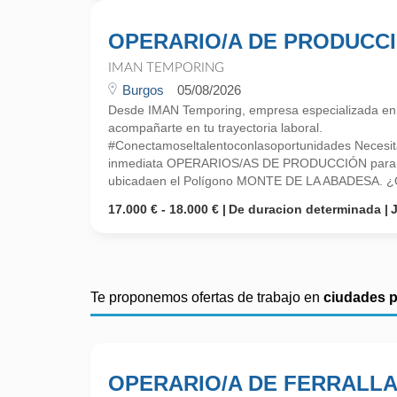
OPERARIO/A DE PRODUCC
IMAN TEMPORING
Burgos
05/08/2026
Desde IMAN Temporing, empresa especializada e
acompañarte en tu trayectoria laboral.
#Conectamoseltalentoconlasoportunidades Necesi
inmediata OPERARIOS/AS DE PRODUCCIÓN para u
ubicadaen el Polígono MONTE DE LA ABADESA. ¿Qu
17.000 € - 18.000 €
De duracion determinada
Te proponemos ofertas de trabajo en
ciudades 
OPERARIO/A DE FERRALL