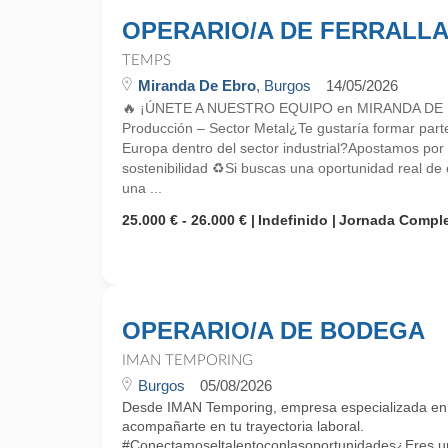
OPERARIO/A DE FERRALL
TEMPS
Miranda De Ebro
, Burgos
14/05/2026
🔥 ¡ÚNETE A NUESTRO EQUIPO en MIRANDA DE EB
Producción – Sector Metal¿Te gustaría formar part
Europa dentro del sector industrial?Apostamos por el
sostenibilidad ♻️Si buscas una oportunidad real de 
una ...
25.000 € - 26.000 €
Indefinido
Jornada Compl
OPERARIO/A DE BODEGA
IMAN TEMPORING
Burgos
05/08/2026
Desde IMAN Temporing, empresa especializada e
acompañarte en tu trayectoria laboral.
#Conectamoseltalentoconlasoportunidades¿Eres un