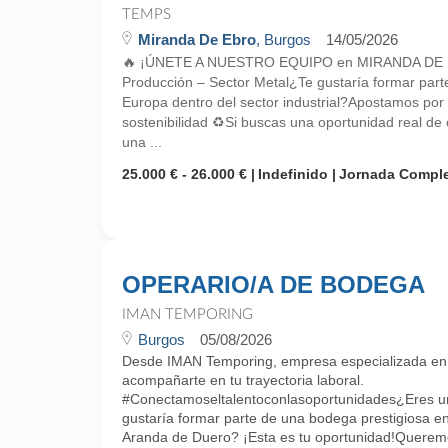
TEMPS
Miranda De Ebro
, Burgos
14/05/2026
🔥 ¡ÚNETE A NUESTRO EQUIPO en MIRANDA DE EB
Producción – Sector Metal¿Te gustaría formar part
Europa dentro del sector industrial?Apostamos por el
sostenibilidad ♻️Si buscas una oportunidad real de 
una ...
25.000 € - 26.000 €
Indefinido
Jornada Compl
OPERARIO/A DE BODEGA
IMAN TEMPORING
Burgos
05/08/2026
Desde IMAN Temporing, empresa especializada e
acompañarte en tu trayectoria laboral.
#Conectamoseltalentoconlasoportunidades¿Eres un
gustaría formar parte de una bodega prestigiosa e
Aranda de Duero? ¡Esta es tu oportunidad!Queremo