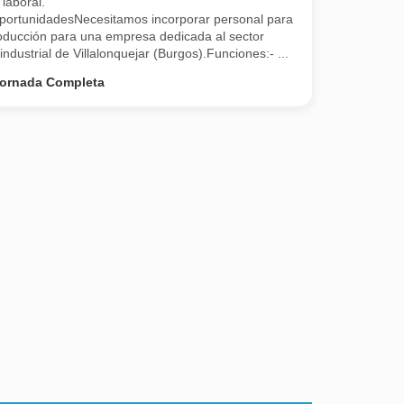
laboral.
portunidadesNecesitamos incorporar personal para
roducción para una empresa dedicada al sector
ndustrial de Villalonquejar (Burgos).Funciones:- ...
ornada Completa