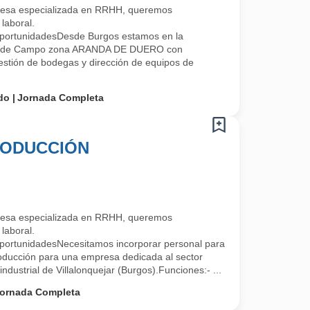
esa especializada en RRHH, queremos
laboral.
portunidadesDesde Burgos estamos en la
a de Campo zona ARANDA DE DUERO con
stión de bodegas y dirección de equipos de
do
Jornada Completa
RODUCCIÓN
esa especializada en RRHH, queremos
laboral.
portunidadesNecesitamos incorporar personal para
roducción para una empresa dedicada al sector
ndustrial de Villalonquejar (Burgos).Funciones:- ...
ornada Completa