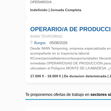
OPERARIO/A ...
Indefinido
Jornada Completa
OPERARIO/A DE PRODUCC
IMAN TEMPORING
Burgos
05/08/2026
Desde IMAN Temporing, empresa especializada e
acompañarte en tu trayectoria laboral.
#Conectamoseltalentoconlasoportunidades Necesi
inmediata OPERARIOS/AS DE PRODUCCIÓN para u
ubicadaen el Polígono MONTE DE LA ABADESA. ¿Qu
17.000 € - 18.000 €
De duracion determinada
Te proponemos ofertas de trabajo en
sectores s