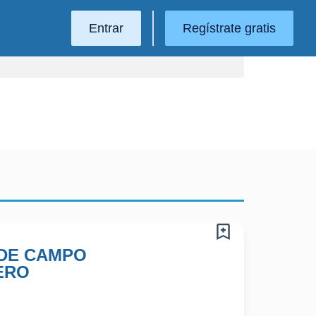
Entrar
Regístrate gratis
DE CAMPO
ERO