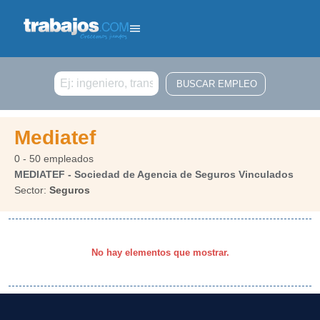
Buscar
Mediatef
0 - 50 empleados
MEDIATEF - Sociedad de Agencia de Seguros Vinculados
Sector:
Seguros
No hay elementos que mostrar.