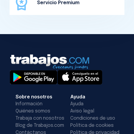
Servicio Premium
Sobre nosotros
Ayuda
Información
Ayuda
Quiénes somos
Aviso legal
Trabaja con nosotros
Condiciones de uso
Blog de Trabajos.com
Política de cookies
Contáctanos
Política de privacidad