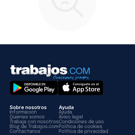
Sobre nosotros
Ayuda
Información
Ayuda
Quiénes somos
Aviso legal
Trabaja con nosotros
Condiciones de uso
Blog de Trabajos.com
Política de cookies
Contáctanos
Política de privacidad