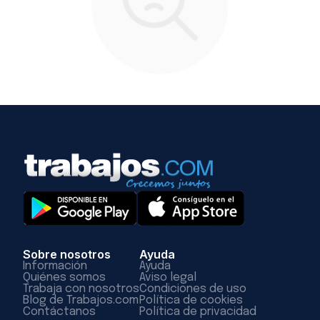
Sobre nosotros
Ayuda
Información
Ayuda
Quiénes somos
Aviso legal
Trabaja con nosotros
Condiciones de uso
Blog de Trabajos.com
Política de cookies
Contáctanos
Política de privacidad