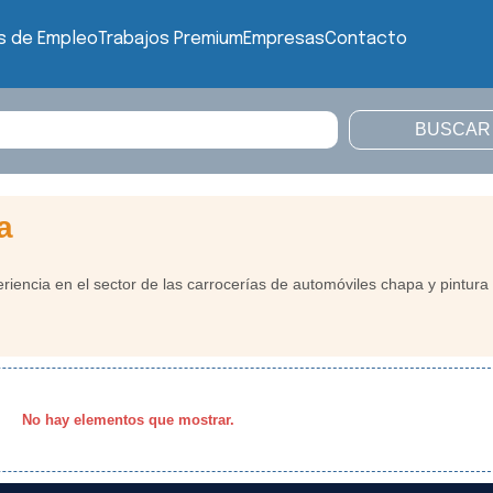
s de Empleo
Trabajos Premium
Empresas
Contacto
a
encia en el sector de las carrocerías de automóviles chapa y pintura
No hay elementos que mostrar.