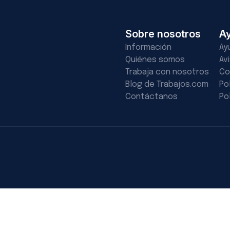
Sobre nosotros
A
Información
Ay
Quiénes somos
Av
Trabaja con nosotros
Co
Blog de Trabajos.com
Po
Contáctanos
Po