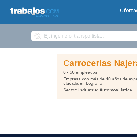
Oferta
Buscar
Carrocerias Najer
0 - 50 empleados
Empresa con más de 40 años de experi
ubicada en Logroño
Sector:
Industria: Automovilística